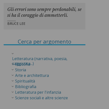
Gli errori sono sempre perdonabili, se
si ha il coraggio di ammetterli.
BRUCE LEE
Cerca per argomento
Letteratura (narrativa, poesia,
saggistica...)
Filosofia
Storia
Arte e architettura
Spiritualità
Bibliografia
Letteratura per l'infanzia
Scienze sociali e altre scienze