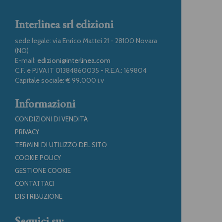
Interlinea srl edizioni
sede legale: via Enrico Mattei 21 - 28100 Novara
(NO)
E-mail:
edizioni@interlinea.com
C.F. e P.IVA IT 01384860035 - R.E.A.: 169804
Capitale sociale: € 99.000 i.v
Informazioni
CONDIZIONI DI VENDITA
PRIVACY
TERMINI DI UTILIZZO DEL SITO
COOKIE POLICY
GESTIONE COOKIE
CONTATTACI
DISTRIBUZIONE
Seguici su: