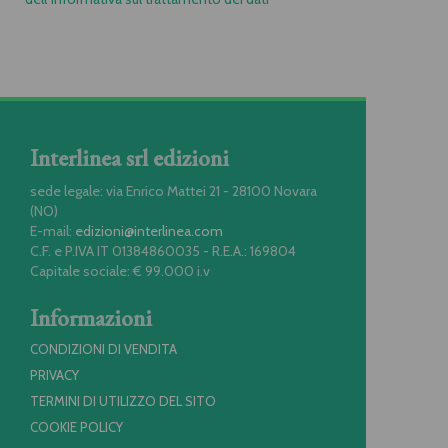
Interlinea srl edizioni
sede legale: via Enrico Mattei 21 - 28100 Novara
(NO)
E-mail:
edizioni@interlinea.com
C.F. e P.IVA IT 01384860035 - R.E.A.: 169804
Capitale sociale: € 99.000 i.v
Informazioni
CONDIZIONI DI VENDITA
PRIVACY
TERMINI DI UTILIZZO DEL SITO
COOKIE POLICY