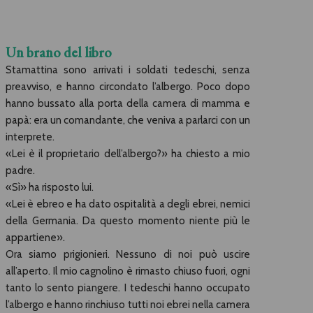
Un brano del libro
Stamattina sono arrivati i soldati tedeschi, senza
preavviso, e hanno circondato l’albergo. Poco dopo
hanno bussato alla porta della camera di mamma e
papà: era un comandante, che veniva a parlarci con un
interprete.
«Lei è il proprietario dell’albergo?» ha chiesto a mio
padre.
«Sì» ha risposto lui.
«Lei è ebreo e ha dato ospitalità a degli ebrei, nemici
della Germania. Da questo momento niente più le
appartiene».
Ora siamo prigionieri. Nessuno di noi può uscire
all’aperto. Il mio cagnolino è rimasto chiuso fuori, ogni
tanto lo sento piangere. I tedeschi hanno occupato
l’albergo e hanno rinchiuso tutti noi ebrei nella camera