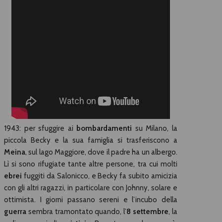
1943: per sfuggire ai
bombardamenti
su Milano, la
piccola Becky e la sua famiglia si trasferiscono a
Meina
, sul lago Maggiore, dove il padre ha un albergo.
Lì si sono rifugiate tante altre persone, tra cui molti
ebrei
fuggiti da Salonicco, e Becky fa subito amicizia
con gli altri ragazzi, in particolare con Johnny, solare e
ottimista. I giorni passano sereni e l’incubo della
guerra
sembra tramontato quando, l’
8 settembre
, la