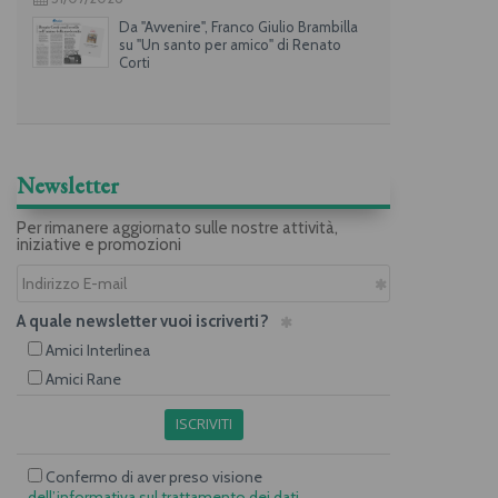
Da "Avvenire", Franco Giulio Brambilla
su "Un santo per amico" di Renato
Corti
Newsletter
Per rimanere aggiornato sulle nostre attività,
iniziative e promozioni
A quale newsletter vuoi iscriverti?
Amici Interlinea
Amici Rane
ISCRIVITI
Confermo di aver preso visione
dell’informativa sul trattamento dei dati