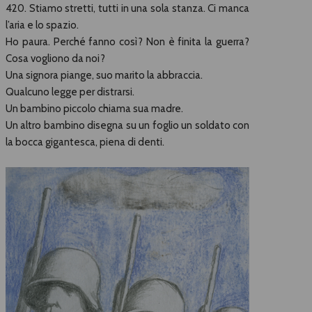
420. Stiamo stretti, tutti in una sola stanza. Ci manca
l’aria e lo spazio.
Ho paura. Perché fanno così? Non è finita la guerra?
Cosa vogliono da noi?
Una signora piange, suo marito la abbraccia.
Qualcuno legge per distrarsi.
Un bambino piccolo chiama sua madre.
Un altro bambino disegna su un foglio un soldato con
la bocca gigantesca, piena di denti.