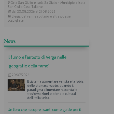
Orta San Giulio e isola Sa Giulio - Municipio e Isola
San Giulio Casa Tallone
dal 20.08.2026 al 21.08.2026
Elegia del verme solitario e altre poesie
scapigliate
News
Il fumo e l’arrosto di Verga nelle
“geografie della fame”
20/07/2026
Il sistema alimentare verista e la fobia
dello stomaco vuoto: quando il
paradigma alimentare racconta le
trasformazioni storiche e culturali
dell’Italia unita.
Un libro che riscopre i santi come guide per il