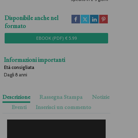
Disponibile anche nel
formato
EBOOK (PDF) € 5.99
Informazioni importanti
Età consigliata
Dagli 8 anni
Descrizione
Rassegna Stampa
Notizie
Eventi
Inserisci un commento