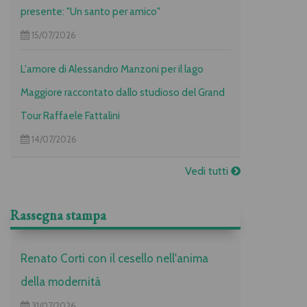
presente: "Un santo per amico"
15/07/2026
L'amore di Alessandro Manzoni per il lago
Maggiore raccontato dallo studioso del Grand
Tour Raffaele Fattalini
14/07/2026
Vedi tutti
Rassegna stampa
Renato Corti con il cesello nell'anima
della modernità
31/07/2026