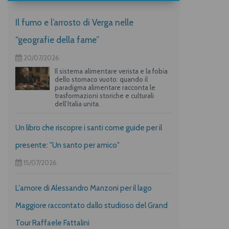
Il fumo e l’arrosto di Verga nelle
“geografie della fame”
20/07/2026
Il sistema alimentare verista e la fobia
dello stomaco vuoto: quando il
paradigma alimentare racconta le
trasformazioni storiche e culturali
dell’Italia unita.
Un libro che riscopre i santi come guide per il
presente: "Un santo per amico"
15/07/2026
L'amore di Alessandro Manzoni per il lago
Maggiore raccontato dallo studioso del Grand
Tour Raffaele Fattalini