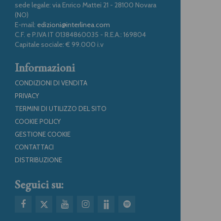
sede legale: via Enrico Mattei 21 - 28100 Novara
(NO)
E-mail:
edizioni@interlinea.com
C.F. e P.IVA IT 01384860035 - R.E.A.: 169804
Capitale sociale: € 99.000 i.v
Informazioni
CONDIZIONI DI VENDITA
PRIVACY
TERMINI DI UTILIZZO DEL SITO
COOKIE POLICY
GESTIONE COOKIE
CONTATTACI
DISTRIBUZIONE
Seguici su: