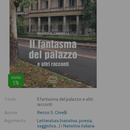
sconto
5%
Titolo
Il fantasma del palazzo e altri
racconti
Autore
Renzo S. Crivelli
Argomento
Letteratura (narrativa, poesia,
saggistica...)
Narrativa italiana