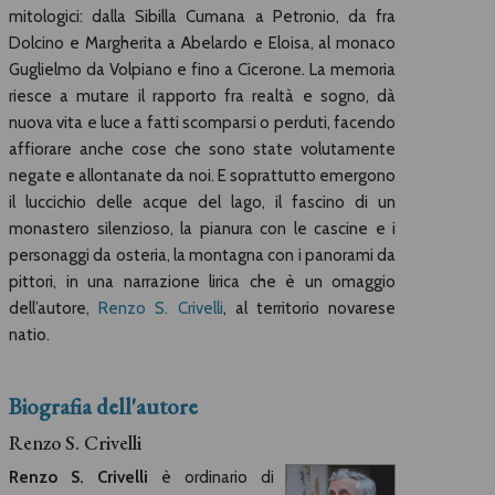
mitologici: dalla Sibilla Cumana a Petronio, da fra
Dolcino e Margherita a Abelardo e Eloisa, al monaco
Guglielmo da Volpiano e fino a Cicerone. La memoria
riesce a mutare il rapporto fra realtà e sogno, dà
nuova vita e luce a fatti scomparsi o perduti, facendo
affiorare anche cose che sono state volutamente
negate e allontanate da noi. E soprattutto emergono
il luccichio delle acque del lago, il fascino di un
monastero silenzioso, la pianura con le cascine e i
personaggi da osteria, la montagna con i panorami da
pittori, in una narrazione lirica che è un omaggio
dell’autore,
Renzo S. Crivelli
, al territorio novarese
natio.
Biografia dell'autore
Renzo S. Crivelli
Renzo S. Crivelli
è ordinario di