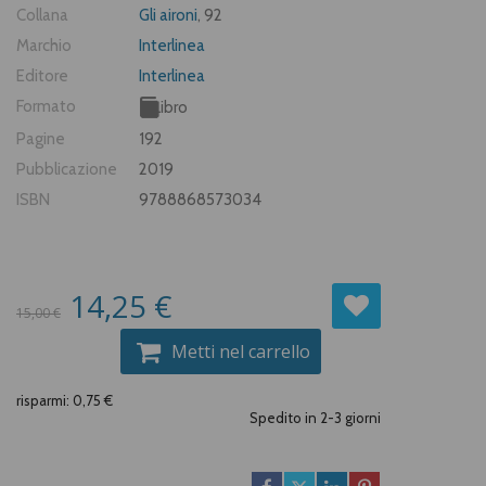
Collana
Gli aironi
, 92
Marchio
Interlinea
Editore
Interlinea
Formato
Libro
Pagine
192
Pubblicazione
2019
ISBN
9788868573034
14,25 €
15,00 €
Metti nel carrello
risparmi: 0,75 €
Spedito in 2-3 giorni