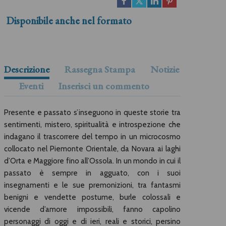
Disponibile anche nel formato
Descrizione
Rassegna Stampa
Notizie
Eventi
Inserisci un commento
Presente e passato s’inseguono in queste storie tra
sentimenti, mistero, spiritualità e introspezione che
indagano il trascorrere del tempo in un microcosmo
collocato nel Piemonte Orientale, da Novara ai laghi
d’Orta e Maggiore fino all’Ossola. In un mondo in cui il
passato è sempre in agguato, con i suoi
insegnamenti e le sue premonizioni, tra fantasmi
benigni e vendette postume, burle colossali e
vicende d’amore impossibili, fanno capolino
personaggi di oggi e di ieri, reali e storici, persino