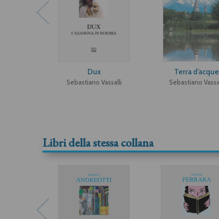
Dux
Terra d’acque
Sebastiano Vassalli
Sebastiano Vassal
Libri della stessa collana