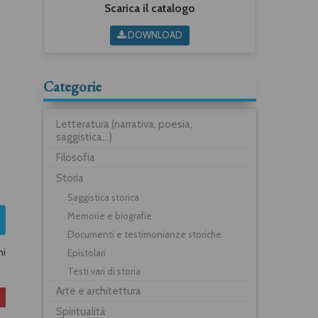
Scarica il catalogo
DOWNLOAD
Categorie
Letteratura (narrativa, poesia,
saggistica...)
Filosofia
Storia
Saggistica storica
Memorie e biografie
Documenti e testimonianze storiche
ni
Epistolari
Testi vari di storia
Arte e architettura
Spiritualità