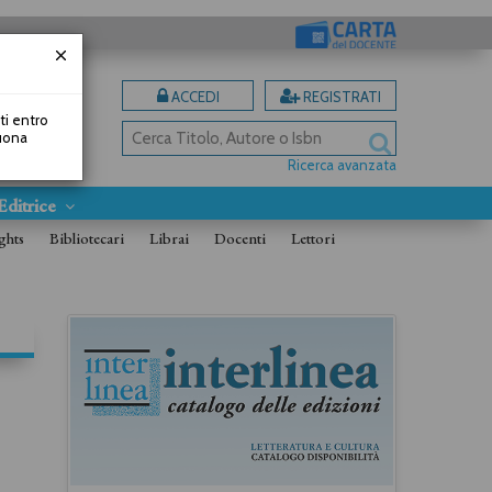
ACCEDI
REGISTRATI
uti entro
Buona
Ricerca avanzata
Editrice
ghts
Bibliotecari
Librai
Docenti
Lettori