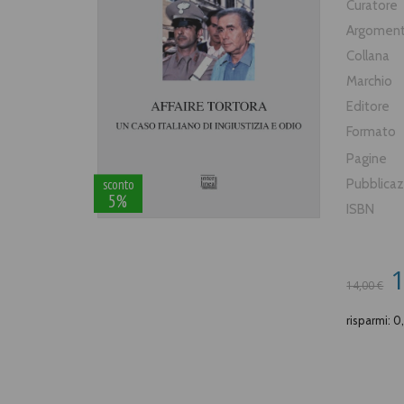
Curatore
Argomen
Collana
Marchio
Editore
Formato
Pagine
sconto
Pubblica
5%
ISBN
1
14,00 €
risparmi: 0