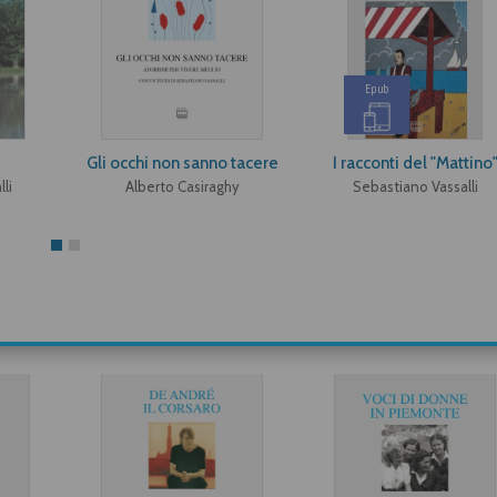
Epub
Gli occhi non sanno tacere
I racconti del "Mattino
li
Alberto Casiraghy
Sebastiano Vassalli