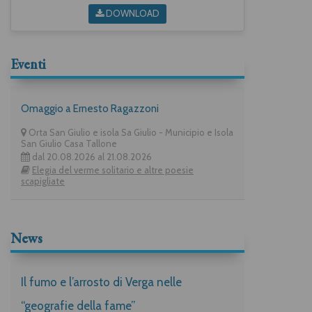
DOWNLOAD
Eventi
Omaggio a Ernesto Ragazzoni
Orta San Giulio e isola Sa Giulio - Municipio e Isola
San Giulio Casa Tallone
dal 20.08.2026 al 21.08.2026
Elegia del verme solitario e altre poesie
scapigliate
News
Il fumo e l’arrosto di Verga nelle
“geografie della fame”