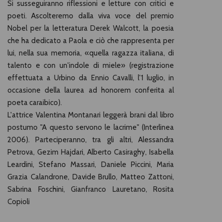
Si susseguiranno riflessioni e letture con critici e
poeti. Ascolteremo dalla viva voce del premio
Nobel per la letteratura Derek Walcott, la poesia
che ha dedicato a Paola e ciò che rappresenta per
lui, nella sua memoria, «quella ragazza italiana, di
talento e con un'indole di miele» (registrazione
effettuata a Urbino da Ennio Cavalli, l'1 luglio, in
occasione della laurea ad honorem conferita al
poeta caraibico).
L'attrice Valentina Montanari leggerà brani dal libro
postumo "A questo servono le lacrime" (Interlinea
2006). Parteciperanno, tra gli altri, Alessandra
Petrova, Gezim Hajdari, Alberto Casiraghy, Isabella
Leardini, Stefano Massari, Daniele Piccini, Maria
Grazia Calandrone, Davide Brullo, Matteo Zattoni,
Sabrina Foschini, Gianfranco Lauretano, Rosita
Copioli