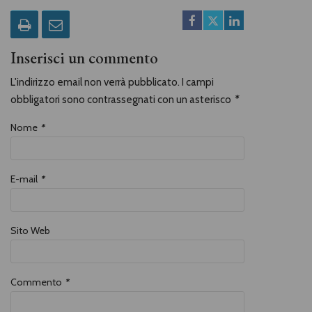
Inserisci un commento
L'indirizzo email non verrà pubblicato. I campi
obbligatori sono contrassegnati con un asterisco
*
Nome
*
E-mail
*
Sito Web
Commento
*