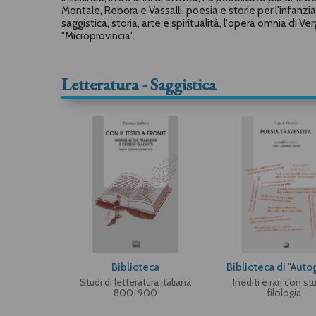
Montale, Rebora e Vassalli, poesia e storie per l'infanzi
saggistica, storia, arte e spiritualità, l'opera omnia di V
"Microprovincia".
Letteratura - Saggistica
Biblioteca
Biblioteca di "Auto
Studi di letteratura italiana
Inediti e rari con stu
800-900
filologia