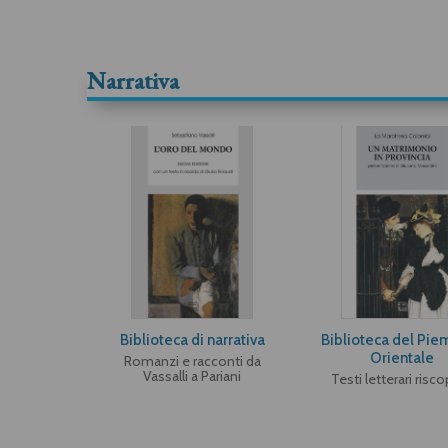
Narrativa
Biblioteca di narrativa
Biblioteca del Pie
Orientale
Romanzi e racconti da
Vassalli a Pariani
Testi letterari risco