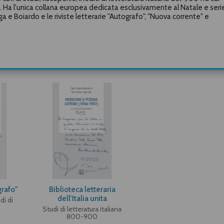
a. Ha l'unica collana europea dedicata esclusivamente al Natale e seri
erga e Boiardo e le riviste letterarie "Autografo", "Nuova corrente" e
grafo"
Biblioteca letteraria
dell'Italia unita
di di
Studi di letteratura italiana
800-900