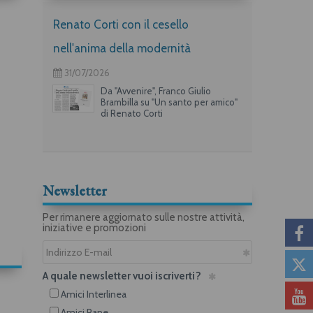
Renato Corti con il cesello
nell'anima della modernità
31/07/2026
Da "Avvenire", Franco Giulio
Brambilla su "Un santo per amico"
di Renato Corti
Newsletter
Per rimanere aggiornato sulle nostre attività,
iniziative e promozioni
A quale newsletter vuoi iscriverti?
Amici Interlinea
Amici Rane