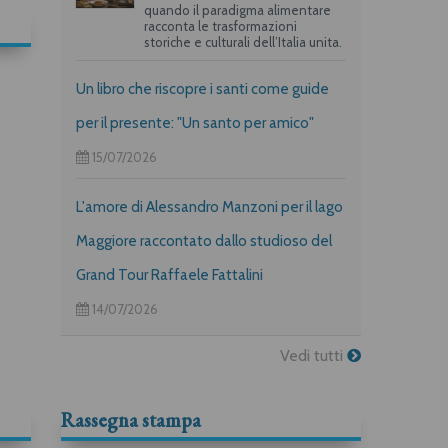
quando il paradigma alimentare
racconta le trasformazioni
storiche e culturali dell’Italia unita.
Un libro che riscopre i santi come guide
per il presente: "Un santo per amico"
15/07/2026
L'amore di Alessandro Manzoni per il lago
Maggiore raccontato dallo studioso del
Grand Tour Raffaele Fattalini
14/07/2026
Vedi tutti
Rassegna stampa