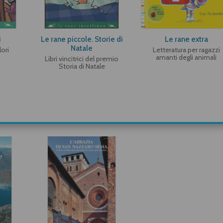
i
Le rane piccole. Storie di
Le rane extra
Natale
lori
Letteratura per ragazzi
amanti degli animali
Libri vincitrici del premio
Storia di Natale