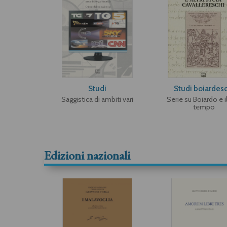
Studi
Studi boiardesc
Saggistica di ambiti vari
Serie su Boiardo e i
tempo
Edizioni nazionali