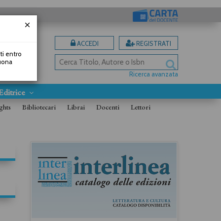
ACCEDI
REGISTRATI
uti entro
Buona
Ricerca avanzata
Editrice
ghts
Bibliotecari
Librai
Docenti
Lettori