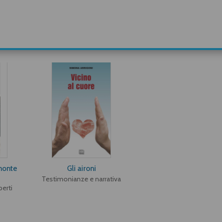
monte
Gli aironi
Testimonianze e narrativa
perti