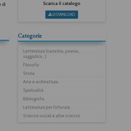
Scarica il catalogo
e di
DOWNLOAD
Categorie
Letteratura (narrativa, poesia,
saggistica...)
Filosofia
Storia
Arte e architettura
Spiritualità
Bibliografia
Letteratura per l'infanzia
Scienze sociali e altre scienze