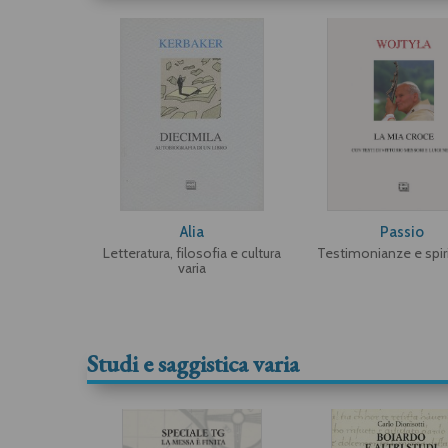
Alia
Passio
Letteratura, filosofia e cultura
Testimonianze e spiri
varia
Studi e saggistica varia