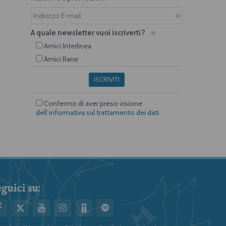
A quale newsletter vuoi iscriverti?
Amici Interlinea
Amici Rane
ISCRIVITI
Confermo di aver preso visione
dell’informativa sul trattamento dei dati
guici su: