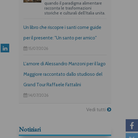
quando il paradigma alimentare
racconta le trasformazioni
storiche e culturali dell’Italia unita.
Un libro che riscopre i santi come guide
per il presente: "Un santo per amico"
15/07/2026
L'amore di Alessandro Manzoni per il lago
Maggiore raccontato dallo studioso del
Grand Tour Raffaele Fattalini
14/07/2026
Vedi tutti
Notiziari