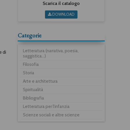
Scarica il catalogo
DOWNLOAD
Categorie
Letteratura (narrativa, poesia,
e di
saggistica...)
Filosofia
Storia
Arte e architettura
Spiritualità
Bibliografia
Letteratura per l'infanzia
Scienze sociali e altre scienze