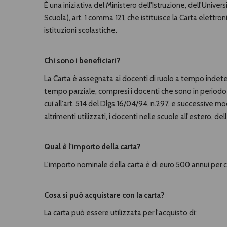
È una iniziativa del Ministero dell'Istruzione, dell'Univer
Scuola), art. 1 comma 121, che istituisce la Carta elettr
istituzioni scolastiche.
Chi sono i beneficiari?
La Carta è assegnata ai docenti di ruolo a tempo indeter
tempo parziale, compresi i docenti che sono in periodo d
cui all'art. 514 del Dlgs.16/04/94, n.297, e successive mo
altrimenti utilizzati, i docenti nelle scuole all'estero, dell
Qual è l'importo della carta?
L'importo nominale della carta è di euro 500 annui per 
Cosa si può acquistare con la carta?
La carta può essere utilizzata per l'acquisto di: