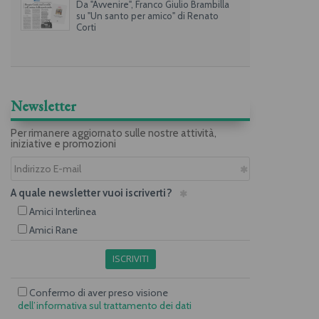
Da "Avvenire", Franco Giulio Brambilla
su "Un santo per amico" di Renato
Corti
Newsletter
Per rimanere aggiornato sulle nostre attività,
iniziative e promozioni
A quale newsletter vuoi iscriverti?
Amici Interlinea
Amici Rane
ISCRIVITI
Confermo di aver preso visione
dell’informativa sul trattamento dei dati