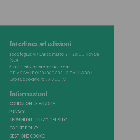
Interlinea srl edizioni
sede legale: via Enrico Mattei 21 - 28100 Novara
(NO)
E-mail:
edizioni@interlinea.com
C.F. e P.IVA IT 01384860035 - R.E.A.: 169804
Capitale sociale: € 99.000 i.v
Informazioni
CONDIZIONI DI VENDITA
PRIVACY
TERMINI DI UTILIZZO DEL SITO
COOKIE POLICY
GESTIONE COOKIE