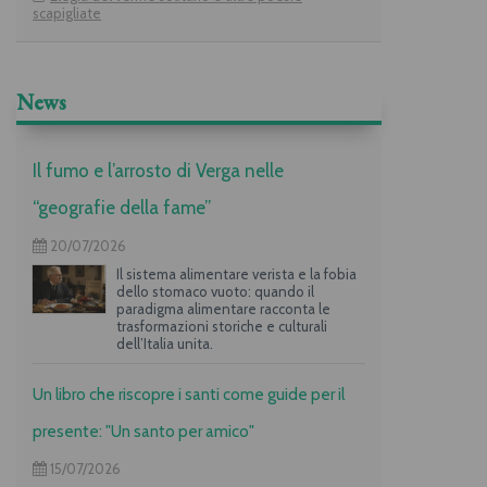
scapigliate
News
Il fumo e l’arrosto di Verga nelle
“geografie della fame”
20/07/2026
Il sistema alimentare verista e la fobia
dello stomaco vuoto: quando il
paradigma alimentare racconta le
trasformazioni storiche e culturali
dell’Italia unita.
Un libro che riscopre i santi come guide per il
presente: "Un santo per amico"
15/07/2026