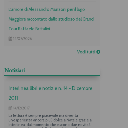
L'amore di Alessandro Manzoni per il lago
Maggiore raccontato dallo studioso del Grand
Tour Raffaele Fattalini
14/07/2026
Vedi tutti
Notiziari
Interlinea libri e notizie n. 14 - Dicembre
2011
14/12/2017
La lettura è sempre piacevole ma diventa
un’esperienza ancora piuù dolce a Natale grazie a
Interlinea: dal momento che escono due novitaà