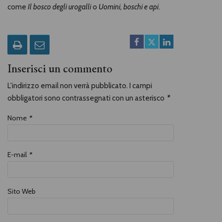
come
Il bosco degli urogalli
o
Uomini, boschi e api
.
Inserisci un commento
L'indirizzo email non verrà pubblicato. I campi
obbligatori sono contrassegnati con un asterisco
*
Nome
*
E-mail
*
Sito Web