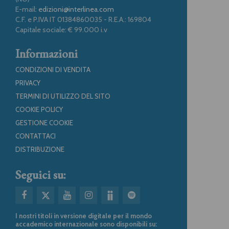
E-mail:
edizioni@interlinea.com
C.F. e P.IVA IT 01384860035 - R.E.A.: 169804
Capitale sociale: € 99.000 i.v
Informazioni
CONDIZIONI DI VENDITA
PRIVACY
TERMINI DI UTILIZZO DEL SITO
COOKIE POLICY
GESTIONE COOKIE
CONTATTACI
DISTRIBUZIONE
Seguici su:
I nostri titoli in versione digitale per il mondo
accademico internazionale sono disponibili su: