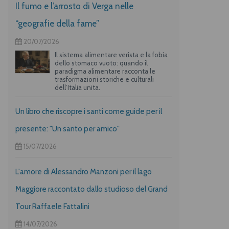
Il fumo e l’arrosto di Verga nelle
“geografie della fame”
20/07/2026
Il sistema alimentare verista e la fobia
dello stomaco vuoto: quando il
paradigma alimentare racconta le
trasformazioni storiche e culturali
dell’Italia unita.
Un libro che riscopre i santi come guide per il
presente: "Un santo per amico"
15/07/2026
L'amore di Alessandro Manzoni per il lago
Maggiore raccontato dallo studioso del Grand
Tour Raffaele Fattalini
14/07/2026