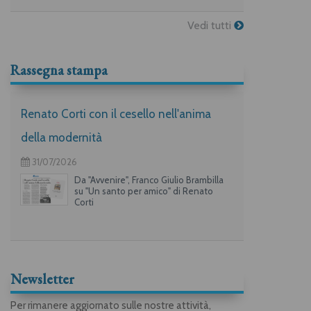
Vedi tutti
Rassegna stampa
Renato Corti con il cesello nell'anima
della modernità
31/07/2026
Da "Avvenire", Franco Giulio Brambilla
su "Un santo per amico" di Renato
Corti
Newsletter
Per rimanere aggiornato sulle nostre attività,