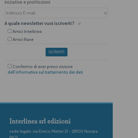
iniziative e promozioni
A quale newsletter vuoi iscriverti?
Amici Interlinea
Amici Rane
ISCRIVITI
Confermo di aver preso visione
dell’informativa sul trattamento dei dati
Interlinea srl edizioni
sede legale: via Enrico Mattei 21 - 28100 Novara
(NO)