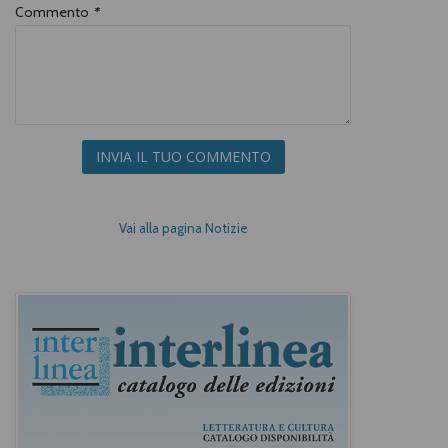
Commento
*
INVIA IL TUO COMMENTO
Vai alla pagina Notizie