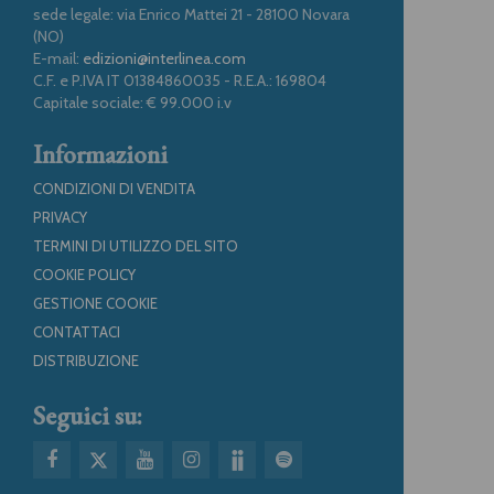
sede legale: via Enrico Mattei 21 - 28100 Novara
(NO)
E-mail:
edizioni@interlinea.com
C.F. e P.IVA IT 01384860035 - R.E.A.: 169804
Capitale sociale: € 99.000 i.v
Informazioni
CONDIZIONI DI VENDITA
PRIVACY
TERMINI DI UTILIZZO DEL SITO
COOKIE POLICY
GESTIONE COOKIE
CONTATTACI
DISTRIBUZIONE
Seguici su: