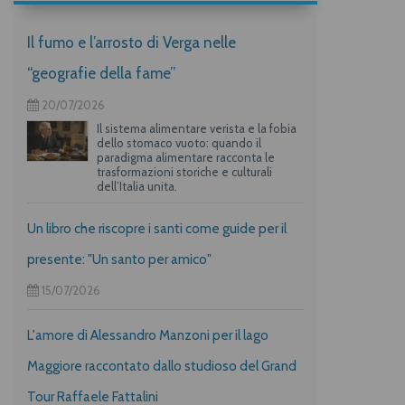
Il fumo e l’arrosto di Verga nelle
“geografie della fame”
20/07/2026
Il sistema alimentare verista e la fobia
dello stomaco vuoto: quando il
paradigma alimentare racconta le
trasformazioni storiche e culturali
dell’Italia unita.
Un libro che riscopre i santi come guide per il
presente: "Un santo per amico"
15/07/2026
L'amore di Alessandro Manzoni per il lago
Maggiore raccontato dallo studioso del Grand
Tour Raffaele Fattalini