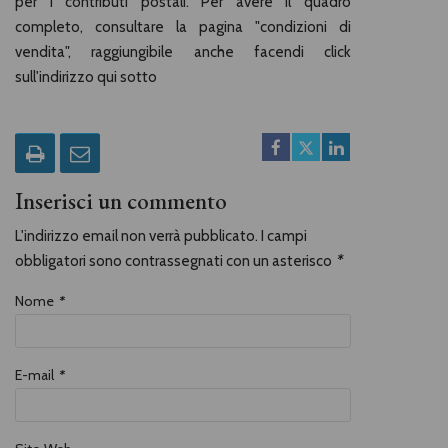
per i contributi postali. Per avere il quadro
completo, consultare la pagina "condizioni di
vendita", raggiungibile anche facendi click
sull'indirizzo qui sotto
Inserisci un commento
L'indirizzo email non verrà pubblicato. I campi
obbligatori sono contrassegnati con un asterisco
*
Nome
*
E-mail
*