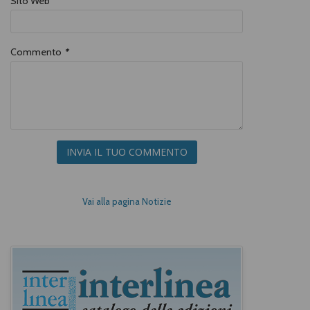
Sito Web
Commento
*
INVIA IL TUO COMMENTO
Vai alla pagina Notizie