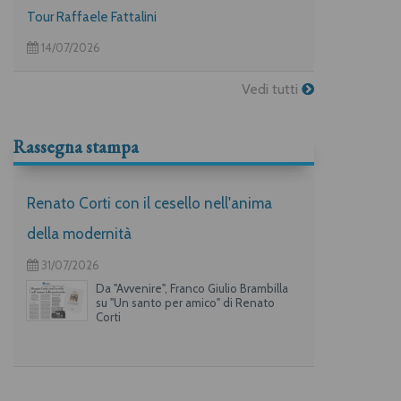
Tour Raffaele Fattalini
14/07/2026
Vedi tutti
Rassegna stampa
Renato Corti con il cesello nell'anima
della modernità
31/07/2026
Da "Avvenire", Franco Giulio Brambilla
su "Un santo per amico" di Renato
Corti