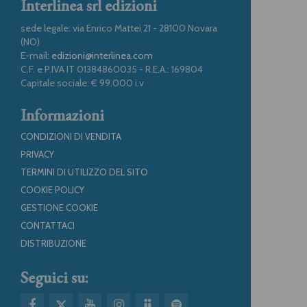
Interlinea srl edizioni
sede legale: via Enrico Mattei 21 - 28100 Novara
(NO)
E-mail:
edizioni@interlinea.com
C.F. e P.IVA IT 01384860035 - R.E.A.: 169804
Capitale sociale: € 99.000 i.v
Informazioni
CONDIZIONI DI VENDITA
PRIVACY
TERMINI DI UTILIZZO DEL SITO
COOKIE POLICY
GESTIONE COOKIE
CONTATTACI
DISTRIBUZIONE
Seguici su: