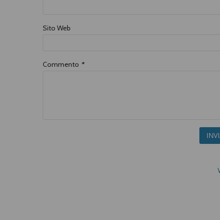
Sito Web
Commento
*
INV