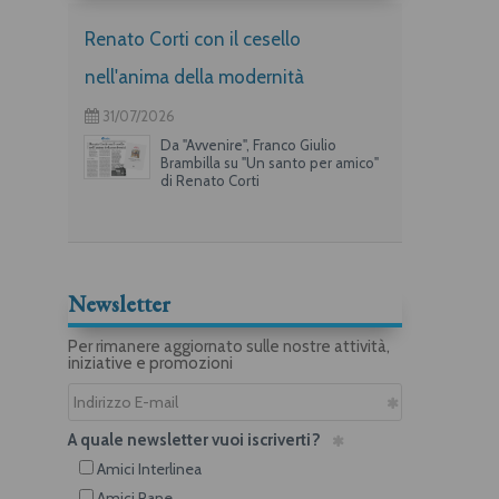
Renato Corti con il cesello
nell'anima della modernità
31/07/2026
Da "Avvenire", Franco Giulio
Brambilla su "Un santo per amico"
di Renato Corti
Newsletter
Per rimanere aggiornato sulle nostre attività,
iniziative e promozioni
A quale newsletter vuoi iscriverti?
Amici Interlinea
Amici Rane