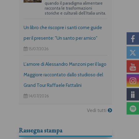
quando il paradigma alimentare
racconta le trasformazioni
storiche e culturali dell’Italia unita.
Un libro che riscopre i santi come guide
per il presente: "Un santo per amico"
15/07/2026
L'amore di Alessandro Manzoni per il lago
Maggiore raccontato dallo studioso del
Grand Tour Raffaele Fattalini
14/07/2026
Vedi tutti
Rassegna stampa