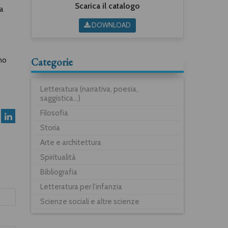
Scarica il catalogo
da
DOWNLOAD
Categorie
ono
Letteratura (narrativa, poesia,
saggistica...)
Filosofia
Storia
Arte e architettura
Spiritualità
Bibliografia
Letteratura per l'infanzia
Scienze sociali e altre scienze