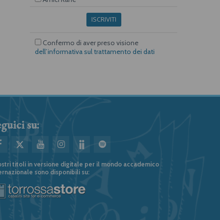
ISCRIVITI
Confermo di aver preso visione
dell’informativa sul trattamento dei dati
guici su:
ostri titoli in versione digitale per il mondo accademico
ernazionale sono disponibili su: