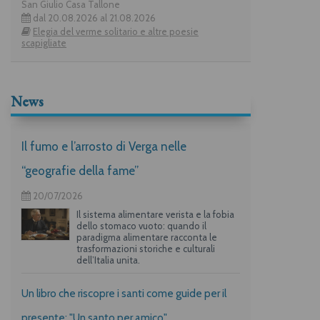
San Giulio Casa Tallone
dal 20.08.2026 al 21.08.2026
Elegia del verme solitario e altre poesie
scapigliate
News
Il fumo e l’arrosto di Verga nelle
“geografie della fame”
20/07/2026
Il sistema alimentare verista e la fobia
dello stomaco vuoto: quando il
paradigma alimentare racconta le
trasformazioni storiche e culturali
dell’Italia unita.
Un libro che riscopre i santi come guide per il
presente: "Un santo per amico"