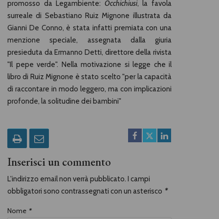
promosso da Legambiente:
Occhichiusi
, la favola
surreale di Sebastiano Ruiz Mignone illustrata da
Gianni De Conno, è stata infatti premiata con una
menzione speciale, assegnata dalla giuria
presieduta da Ermanno Detti, direttore della rivista
"Il pepe verde". Nella motivazione si legge che il
libro di Ruiz Mignone è stato scelto "per la capacità
di raccontare in modo leggero, ma con implicazioni
profonde, la solitudine dei bambini"
Inserisci un commento
L'indirizzo email non verrà pubblicato. I campi
obbligatori sono contrassegnati con un asterisco
*
Nome
*