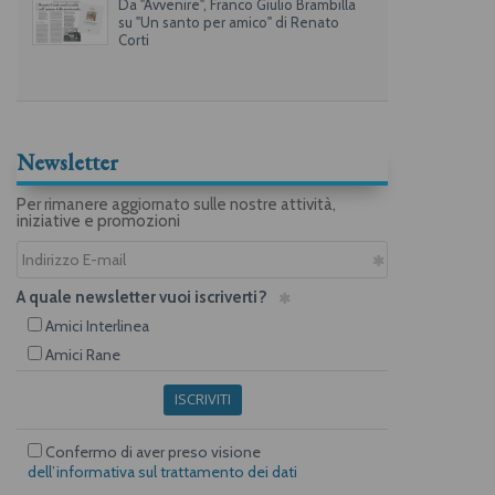
Da "Avvenire", Franco Giulio Brambilla
su "Un santo per amico" di Renato
Corti
Newsletter
Per rimanere aggiornato sulle nostre attività,
iniziative e promozioni
A quale newsletter vuoi iscriverti?
Amici Interlinea
Amici Rane
ISCRIVITI
Confermo di aver preso visione
dell’informativa sul trattamento dei dati