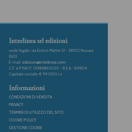
Interlinea srl edizioni
sede legale: via Enrico Mattei 21 - 28100 Novara
(NO)
E-mail:
edizioni@interlinea.com
C.F. e P.IVA IT 01384860035 - R.E.A.: 169804
Capitale sociale: € 99.000 i.v
Informazioni
CONDIZIONI DI VENDITA
PRIVACY
TERMINI DI UTILIZZO DEL SITO
COOKIE POLICY
GESTIONE COOKIE