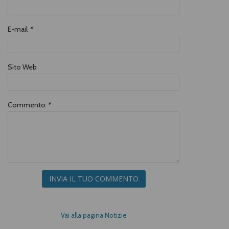
E-mail
*
Sito Web
Commento
*
INVIA IL TUO COMMENTO
Vai alla pagina Notizie