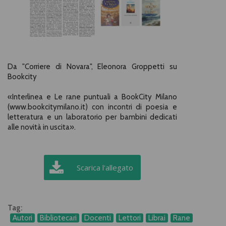
Da "Corriere di Novara", Eleonora Groppetti su
Bookcity
«Interlinea e Le rane puntuali a BookCity Milano
(www.bookcitymilano.it) con incontri di poesia e
letteratura e un laboratorio per bambini dedicati
alle novità in uscita».
Scarica l'allegato
Tag:
Autori
Bibliotecari
Docenti
Lettori
Librai
Rane