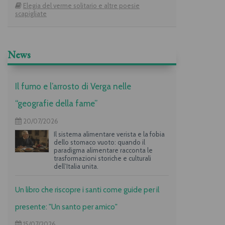
Elegia del verme solitario e altre poesie
scapigliate
News
Il fumo e l’arrosto di Verga nelle
“geografie della fame”
20/07/2026
Il sistema alimentare verista e la fobia
dello stomaco vuoto: quando il
paradigma alimentare racconta le
trasformazioni storiche e culturali
dell’Italia unita.
Un libro che riscopre i santi come guide per il
presente: "Un santo per amico"
15/07/2026