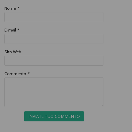
Nome
*
E-mail
*
Sito Web
Commento
*
INVIA IL TUO COMMENTO