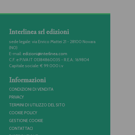
Interlinea srl edizioni
sede legale: via Enrico Mattei 21 - 28100 Novara
(NO)
E-mail:
edizioni@interlinea.com
C.F. e P.IVA IT 01384860035 - R.E.A.: 169804
Capitale sociale: € 99.000 i.v
Informazioni
CONDIZIONI DI VENDITA
PRIVACY
TERMINI DI UTILIZZO DEL SITO
COOKIE POLICY
GESTIONE COOKIE
CONTATTACI