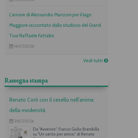
L'amore di Alessandro Manzoni per il lago
Maggiore raccontato dallo studioso del Grand
Tour Raffaele Fattalini
14/07/2026
Vedi tutti
Rassegna stampa
Renato Corti con il cesello nell'anima
della modernità
31/07/2026
Da "Avvenire", Franco Giulio Brambilla
su "Un santo per amico" di Renato