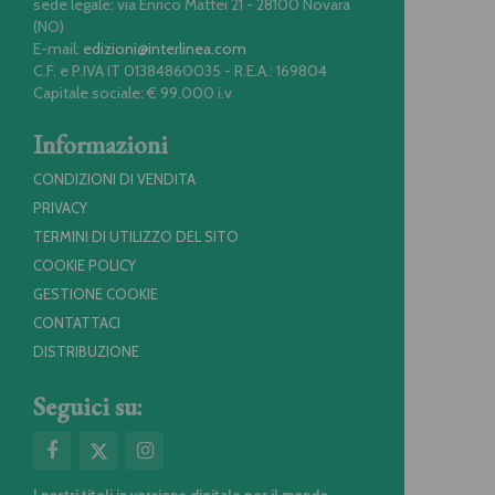
sede legale: via Enrico Mattei 21 - 28100 Novara
(NO)
E-mail:
edizioni@interlinea.com
C.F. e P.IVA IT 01384860035 - R.E.A.: 169804
Capitale sociale: € 99.000 i.v
Informazioni
CONDIZIONI DI VENDITA
PRIVACY
TERMINI DI UTILIZZO DEL SITO
COOKIE POLICY
GESTIONE COOKIE
CONTATTACI
DISTRIBUZIONE
Seguici su: