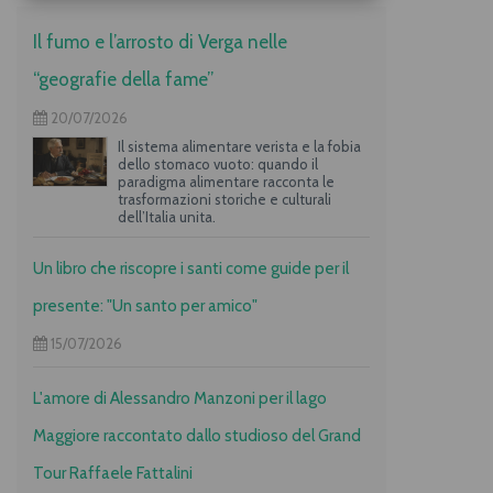
Il fumo e l’arrosto di Verga nelle
“geografie della fame”
20/07/2026
Il sistema alimentare verista e la fobia
dello stomaco vuoto: quando il
paradigma alimentare racconta le
trasformazioni storiche e culturali
dell’Italia unita.
Un libro che riscopre i santi come guide per il
presente: "Un santo per amico"
15/07/2026
L'amore di Alessandro Manzoni per il lago
Maggiore raccontato dallo studioso del Grand
Tour Raffaele Fattalini