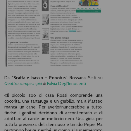
Da "
Scaffale basso - Popotus
", Rossana Sisti su
Quattro zampe in più
di
Fulvia Degl'Innocenti
«Il piccolo zoo di casa Rossi comprende una
cocorita, una tartaruga e un gerbillo, ma a Matteo
manca un cane. Per averlorinuncerebbe a tutto,
finché i genitori decidono di accontentarlo e di
adottare al canile un meticcio nero. Una gioia per
tutti la presenza del silenzioso e timido Pepe. Ma
purtroppo breve, perché un giorno al supermercato