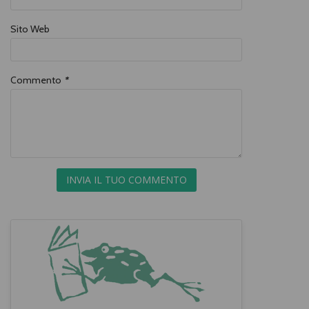
Sito Web
Commento
*
INVIA IL TUO COMMENTO