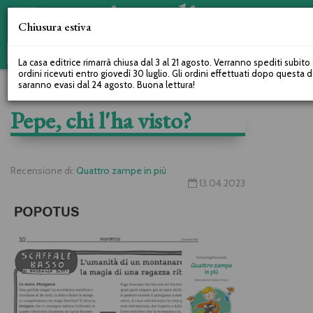
Chiusura estiva
La casa editrice rimarrà chiusa dal 3 al 21 agosto. Verranno spediti subito 
ordini ricevuti entro giovedì 30 luglio. Gli ordini effettuati dopo questa 
saranno evasi dal 24 agosto. Buona lettura!
Pepe, chi l'ha visto?
Recensione di:
Quattro zampe in più
13.04.2023