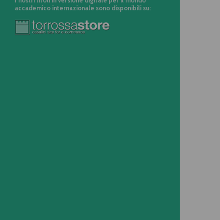
I nostri titoli in versione digitale per il mondo
accademico internazionale sono disponibili su: