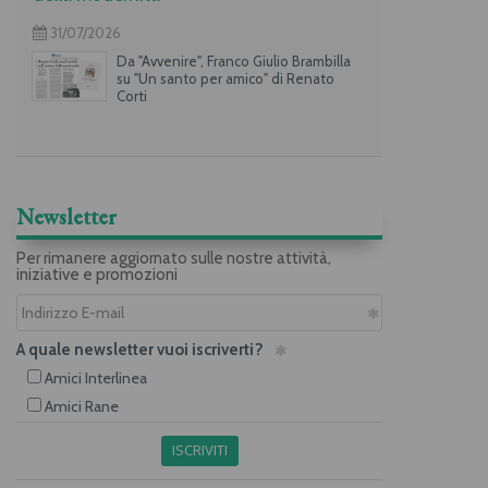
31/07/2026
Da "Avvenire", Franco Giulio Brambilla
su "Un santo per amico" di Renato
Corti
Newsletter
Per rimanere aggiornato sulle nostre attività,
iniziative e promozioni
A quale newsletter vuoi iscriverti?
Amici Interlinea
Amici Rane
ISCRIVITI