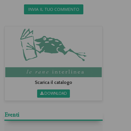
INVIA IL TUO COMMENTO
Scarica il catalogo
DOWNLOAD
Eventi