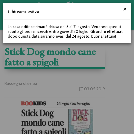
Chiusura estiva
La casa editrice rimarrà chiusa dal 3 al 21 agosto. Verranno spediti
subito gli ordini ricevuti entro giovedì 30 luglio. Gli ordini effettuati
dopo questa data saranno evasi dal 24 agosto. Buona lettura!
Stick Dog mondo cane
fatto a spigoli
Rassegna stampa
03.05.2019