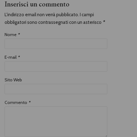
Inserisci un commento
L'indirizzo email non verrà pubblicato. I campi
obbligatori sono contrassegnati con un asterisco
*
Nome
*
E-mail
*
Sito Web
Commento
*