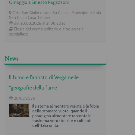
Omaggio a Ernesto Ragazzoni
Orta San Giulio e isola Sa Giulio - Municipio e Isola
San Giulio Casa Tallone
dal 20.08.2026 al 21.08.2026
Elegia del verme solitario e altre poesie
scapigliate
News
Il fumo e l’arrosto di Verga nelle
“geografie della fame”
20/07/2026
Il sistema alimentare verista e la fobia
dello stomaco vuoto: quando il
paradigma alimentare racconta le
trasformazioni storiche e culturali
dell’Italia unita.