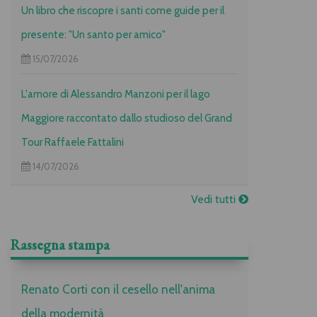
Un libro che riscopre i santi come guide per il
presente: "Un santo per amico"
15/07/2026
L'amore di Alessandro Manzoni per il lago
Maggiore raccontato dallo studioso del Grand
Tour Raffaele Fattalini
14/07/2026
Vedi tutti
Rassegna stampa
Renato Corti con il cesello nell'anima
della modernità