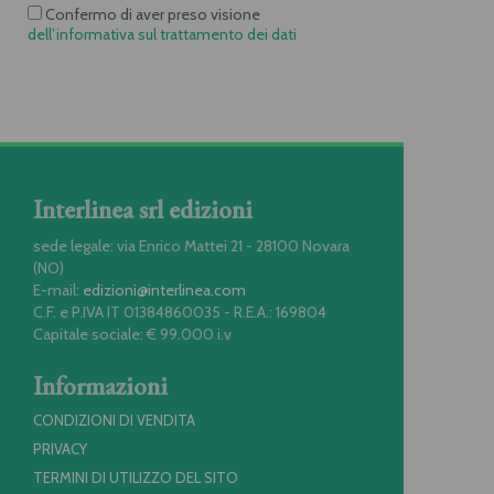
Confermo di aver preso visione
dell’informativa sul trattamento dei dati
Interlinea srl edizioni
sede legale: via Enrico Mattei 21 - 28100 Novara
(NO)
E-mail:
edizioni@interlinea.com
C.F. e P.IVA IT 01384860035 - R.E.A.: 169804
Capitale sociale: € 99.000 i.v
Informazioni
CONDIZIONI DI VENDITA
PRIVACY
TERMINI DI UTILIZZO DEL SITO