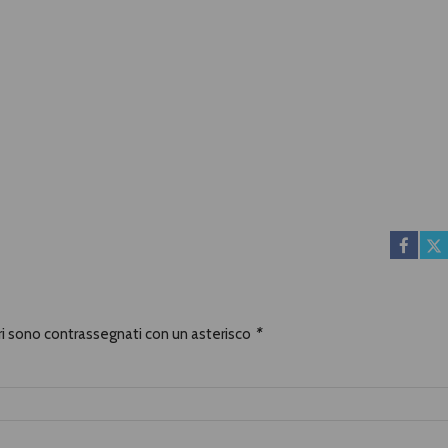
ori sono contrassegnati con un asterisco
*