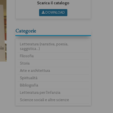
Scarica il catalogo
DOWNLOAD
Categorie
Letteratura (narrativa, poesia,
saggistica...)
Filosofia
Storia
Arte e architettura
Spiritualità
Bibliografia
Letteratura per l'infanzia
Scienze sociali e altre scienze