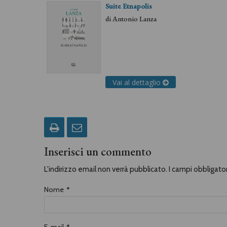
Suite Etnapolis
di
Antonio Lanza
Vai al dettaglio
Inserisci un commento
L'indirizzo email non verrà pubblicato. I campi obbligat
Nome
*