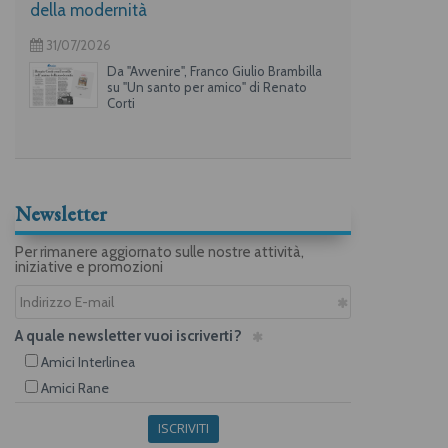
della modernità
31/07/2026
Da "Avvenire", Franco Giulio Brambilla
su "Un santo per amico" di Renato
Corti
Newsletter
Per rimanere aggiornato sulle nostre attività,
iniziative e promozioni
A quale newsletter vuoi iscriverti?
Amici Interlinea
Amici Rane
ISCRIVITI