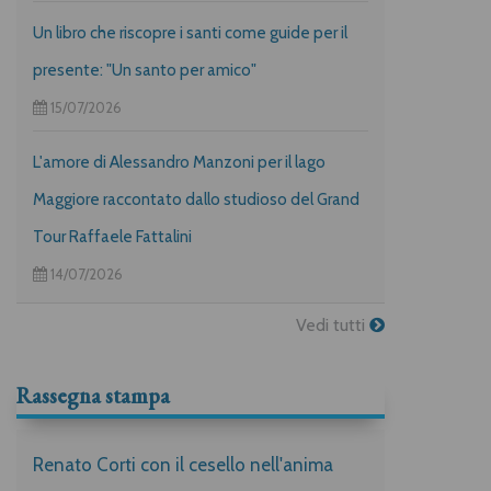
Un libro che riscopre i santi come guide per il
presente: "Un santo per amico"
15/07/2026
L'amore di Alessandro Manzoni per il lago
Maggiore raccontato dallo studioso del Grand
Tour Raffaele Fattalini
14/07/2026
Vedi tutti
Rassegna stampa
Renato Corti con il cesello nell'anima