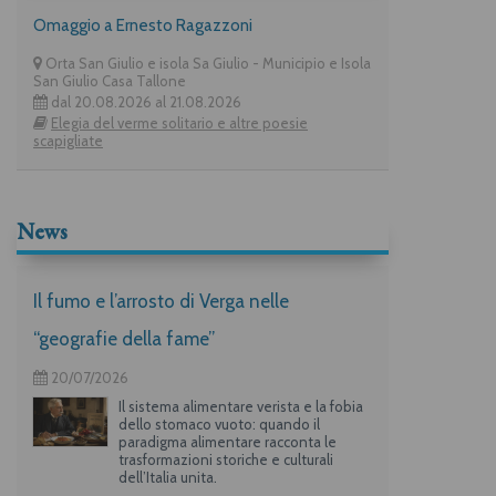
Omaggio a Ernesto Ragazzoni
Orta San Giulio e isola Sa Giulio - Municipio e Isola
San Giulio Casa Tallone
dal 20.08.2026 al 21.08.2026
Elegia del verme solitario e altre poesie
scapigliate
News
Il fumo e l’arrosto di Verga nelle
“geografie della fame”
20/07/2026
Il sistema alimentare verista e la fobia
dello stomaco vuoto: quando il
paradigma alimentare racconta le
trasformazioni storiche e culturali
dell’Italia unita.