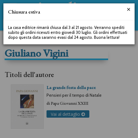
Chiusura estiva
La casa editrice rimarrà chiusa dal 3 al 21 agosto. Verranno spediti
subito gli ordini ricevuti entro giovedì 30 luglio. Gli ordini effettuati
dopo questa data saranno evasi dal 24 agosto. Buona lettura!
Giuliano Vigini
Titoli dell'autore
La grande festa della pace
Pensieri per il tempo di Natale
di
Papa Giovanni XXIII
Vai al dettaglio