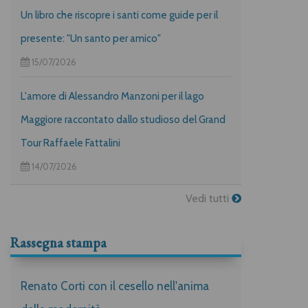
Un libro che riscopre i santi come guide per il
presente: "Un santo per amico"
15/07/2026
L'amore di Alessandro Manzoni per il lago
Maggiore raccontato dallo studioso del Grand
Tour Raffaele Fattalini
14/07/2026
Vedi tutti
Rassegna stampa
Renato Corti con il cesello nell'anima