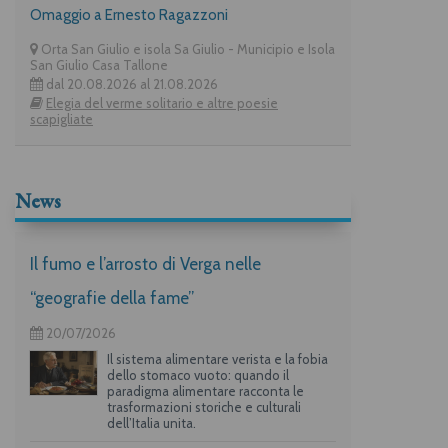
Omaggio a Ernesto Ragazzoni
Orta San Giulio e isola Sa Giulio - Municipio e Isola
San Giulio Casa Tallone
dal 20.08.2026 al 21.08.2026
Elegia del verme solitario e altre poesie
scapigliate
News
Il fumo e l’arrosto di Verga nelle
“geografie della fame”
20/07/2026
Il sistema alimentare verista e la fobia
dello stomaco vuoto: quando il
paradigma alimentare racconta le
trasformazioni storiche e culturali
dell’Italia unita.