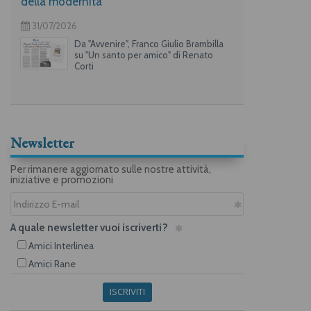
della modernità
31/07/2026
Da "Avvenire", Franco Giulio Brambilla
su "Un santo per amico" di Renato
Corti
Newsletter
Per rimanere aggiornato sulle nostre attività,
iniziative e promozioni
A quale newsletter vuoi iscriverti?
Amici Interlinea
Amici Rane
ISCRIVITI