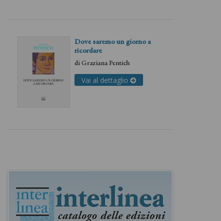
Dove saremo un giorno a
ricordare
di
Graziana Pentich
Vai al dettaglio