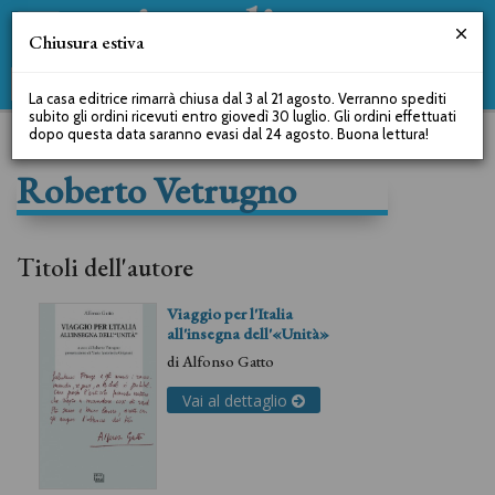
Chiusura estiva
La casa editrice rimarrà chiusa dal 3 al 21 agosto. Verranno spediti
subito gli ordini ricevuti entro giovedì 30 luglio. Gli ordini effettuati
dopo questa data saranno evasi dal 24 agosto. Buona lettura!
Roberto Vetrugno
Titoli dell'autore
Viaggio per l'Italia
all'insegna dell'«Unità»
di
Alfonso Gatto
Vai al dettaglio