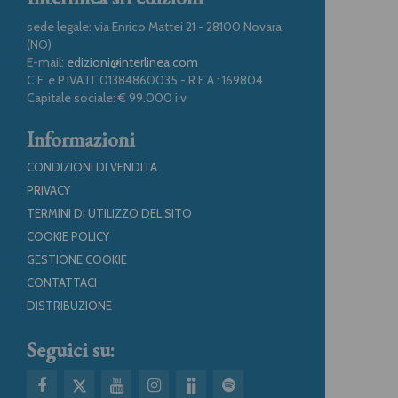
sede legale: via Enrico Mattei 21 - 28100 Novara
(NO)
E-mail:
edizioni@interlinea.com
C.F. e P.IVA IT 01384860035 - R.E.A.: 169804
Capitale sociale: € 99.000 i.v
Informazioni
CONDIZIONI DI VENDITA
PRIVACY
TERMINI DI UTILIZZO DEL SITO
COOKIE POLICY
GESTIONE COOKIE
CONTATTACI
DISTRIBUZIONE
Seguici su: