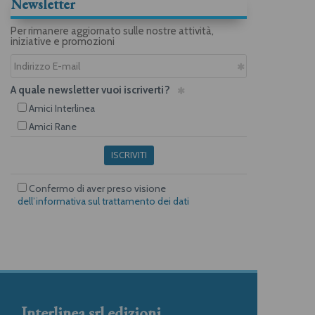
Newsletter
Per rimanere aggiornato sulle nostre attività,
iniziative e promozioni
A quale newsletter vuoi iscriverti?
Amici Interlinea
Amici Rane
ISCRIVITI
Confermo di aver preso visione
dell’informativa sul trattamento dei dati
Interlinea srl edizioni