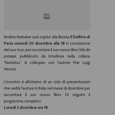
Andrea Kerbaker sarà ospite alla libreria
Il Delfino di
Pavia venerdì 20 dicembre alle 18
in conclusione
del suo tour, per raccontare il suo nuovo libro
Vite da
presepe
, pubblicato da Interlinea nella collana
"Nativitas". A colloquio con l'autore Pier Luigi
Vercesi.
L'incontro è all'interno di un ciclo di presentazioni
che vedrà l'autore in Italia nel mese di dicembre per
raccontare il suo nuovo libro. Di seguito il
programma completo:
Lunedì 2 dicembre ore 18