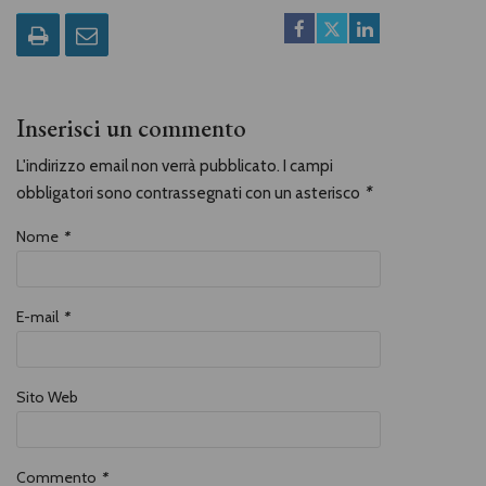
ladro destinato a incontrare Gesù, la
statuina del panettiere con troppo
fiuto per gli affari, le lavandaie con le
loro storie, il re mago destituito e
persino un postino. Ironia e
tenerezza fanno assaporare, in una
lettura che non ha fretta, il gusto
Inserisci un commento
dolce, antico e sempre nuovo, del
Natale, con molti spunti di attualità.
L'indirizzo email non verrà pubblicato. I campi
obbligatori sono contrassegnati con un asterisco
*
Nome
*
E-mail
*
Sito Web
Commento
*