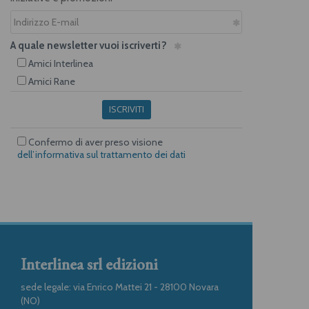
A quale newsletter vuoi iscriverti?
Amici Interlinea
Amici Rane
ISCRIVITI
Confermo di aver preso visione
dell’informativa sul trattamento dei dati
Interlinea srl edizioni
sede legale: via Enrico Mattei 21 - 28100 Novara
(NO)