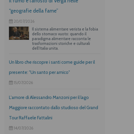
Il fumo e l’arrosto di Verga nelle
“geografie della fame”
20/07/2026
Il sistema alimentare verista e la fobia
dello stomaco vuoto: quando il
paradigma alimentare racconta le
trasformazioni storiche e culturali
dell’Italia unita.
Un libro che riscopre i santi come guide per il
presente: "Un santo per amico"
15/07/2026
L'amore di Alessandro Manzoni per il lago
Maggiore raccontato dallo studioso del Grand
Tour Raffaele Fattalini
14/07/2026