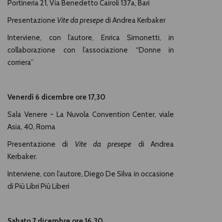
Portineria 21,
Via Benedetto Cairoli 137a, Bari
Presentazione
Vite da presepe
di Andrea Kerbaker
Interviene, con l’autore, Enrica Simonetti, in
collaborazione con l’associazione “Donne in
corriera”
Venerdì 6 dicembre ore 17,30
Sala Venere - La Nuvola Convention Center,
viale
Asia, 40, Roma
Presentazione di
Vite da presepe
di Andrea
Kerbaker.
Interviene, con l’autore, Diego De Silva in occasione
di Più Libri Più Liberi
Sabato 7 dicembre ore 16,30