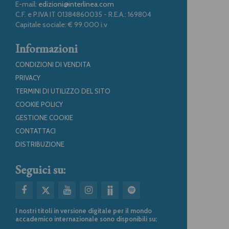
E-mail:
edizioni@interlinea.com
C.F. e P.IVA IT 01384860035 - R.E.A.: 169804
Capitale sociale: € 99.000 i.v
Informazioni
CONDIZIONI DI VENDITA
PRIVACY
TERMINI DI UTILIZZO DEL SITO
COOKIE POLICY
GESTIONE COOKIE
CONTATTACI
DISTRIBUZIONE
Seguici su:
I nostri titoli in versione digitale per il mondo
accademico internazionale sono disponibili su: