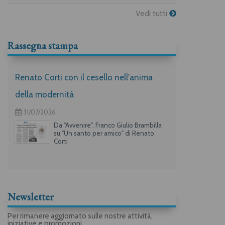
Vedi tutti
Rassegna stampa
Renato Corti con il cesello nell'anima
della modernità
31/07/2026
Da "Avvenire", Franco Giulio Brambilla
su "Un santo per amico" di Renato
Corti
Newsletter
Per rimanere aggiornato sulle nostre attività,
iniziative e promozioni