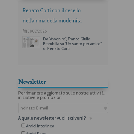
Renato Corti con il cesello
nell'anima della modernità
31/07/2026
Da "Avvenire", Franco Giulio
Brambilla su "Un santo per amico"
di Renato Corti
Newsletter
Per rimanere aggiornato sulle nostre attività,
iniziative e promozioni
A quale newsletter vuoi iscriverti?
Amici Interlinea
Amici Rane