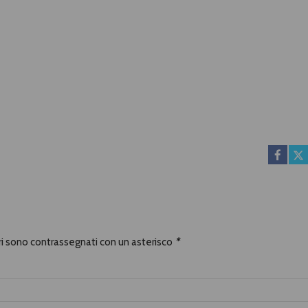
ori sono contrassegnati con un asterisco
*