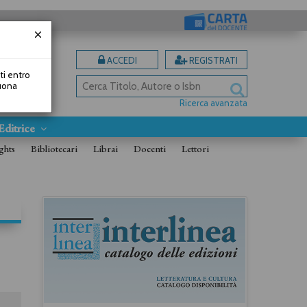
ACCEDI
REGISTRATI
uti entro
Buona
Ricerca avanzata
Editrice
ghts
Bibliotecari
Librai
Docenti
Lettori