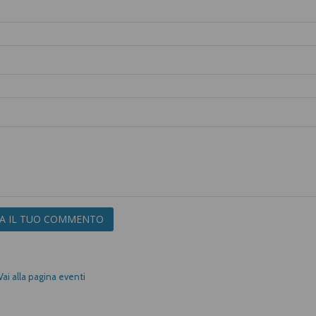
IA IL TUO COMMENTO
Vai alla pagina eventi