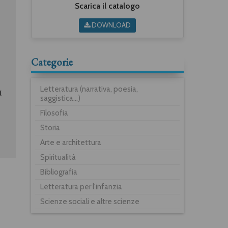
Scarica il catalogo
DOWNLOAD
Categorie
Letteratura (narrativa, poesia,
saggistica...)
Filosofia
Storia
Arte e architettura
Spiritualità
Bibliografia
Letteratura per l'infanzia
Scienze sociali e altre scienze