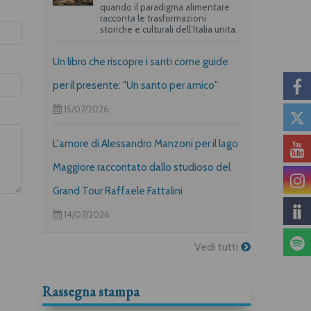
quando il paradigma alimentare
racconta le trasformazioni
storiche e culturali dell’Italia unita.
Un libro che riscopre i santi come guide
per il presente: "Un santo per amico"
15/07/2026
L'amore di Alessandro Manzoni per il lago
Maggiore raccontato dallo studioso del
Grand Tour Raffaele Fattalini
14/07/2026
Vedi tutti
Rassegna stampa