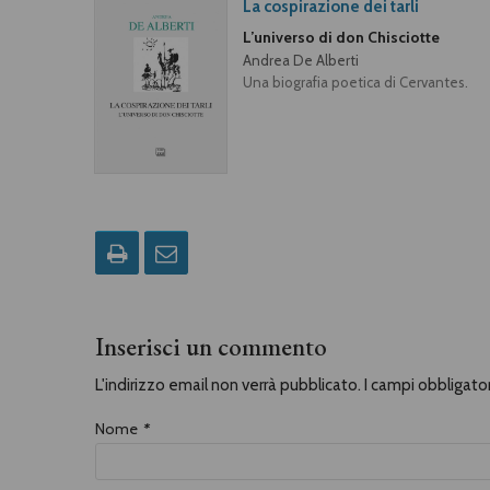
La cospirazione dei tarli
L’universo di don Chisciotte
Andrea De Alberti
Una biografia poetica di Cervantes.
Inserisci un commento
L'indirizzo email non verrà pubblicato. I campi obbligat
Nome
*