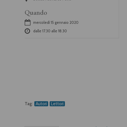
Quando
mercoledì 15 gennaio 2020
dalle
17.30
alle
18.30
Tag:
Autori
Lettori