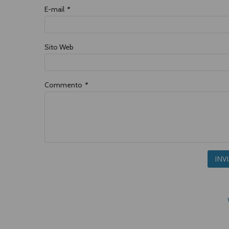
E-mail
*
Sito Web
Commento
*
INV