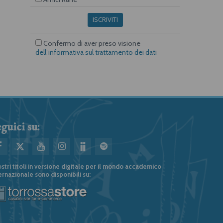
ISCRIVITI
Confermo di aver preso visione
dell’informativa sul trattamento dei dati
guici su:
ostri titoli in versione digitale per il mondo accademico
ernazionale sono disponibili su: