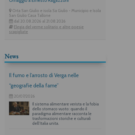
Omaggio a Ernesto Ragazzoni
Orta San Giulio e isola Sa Giulio - Municipio e Isola
San Giulio Casa Tallone
dal 20.08.2026 al 21.08.2026
Elegia del verme solitario e altre poesie
scapigliate
News
Il fumo e l’arrosto di Verga nelle
“geografie della fame”
20/07/2026
Il sistema alimentare verista e la fobia
dello stomaco vuoto: quando il
paradigma alimentare racconta le
trasformazioni storiche e culturali
dell’Italia unita.