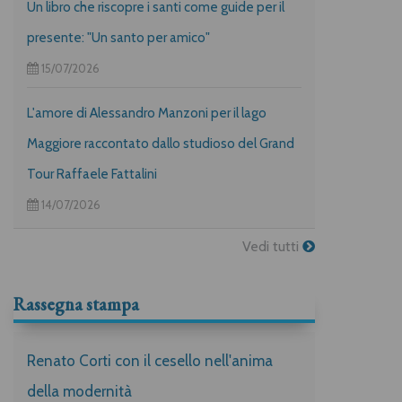
Un libro che riscopre i santi come guide per il
presente: "Un santo per amico"
15/07/2026
L'amore di Alessandro Manzoni per il lago
Maggiore raccontato dallo studioso del Grand
Tour Raffaele Fattalini
14/07/2026
Vedi tutti
Rassegna stampa
Renato Corti con il cesello nell'anima
della modernità