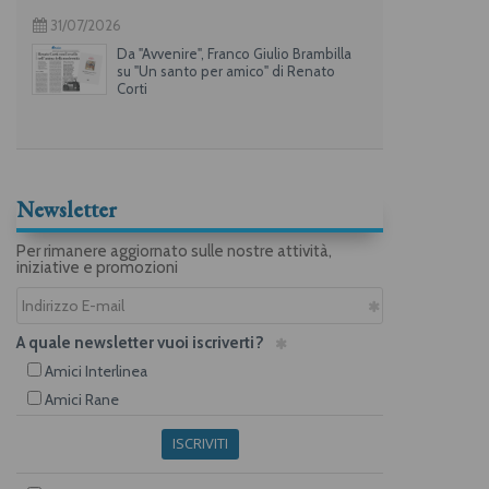
31/07/2026
Da "Avvenire", Franco Giulio Brambilla
su "Un santo per amico" di Renato
Corti
Newsletter
Per rimanere aggiornato sulle nostre attività,
iniziative e promozioni
A quale newsletter vuoi iscriverti?
Amici Interlinea
Amici Rane
ISCRIVITI