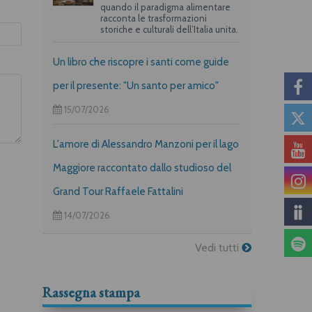
quando il paradigma alimentare
racconta le trasformazioni
storiche e culturali dell’Italia unita.
Un libro che riscopre i santi come guide
per il presente: "Un santo per amico"
15/07/2026
L'amore di Alessandro Manzoni per il lago
Maggiore raccontato dallo studioso del
Grand Tour Raffaele Fattalini
14/07/2026
Vedi tutti
Rassegna stampa