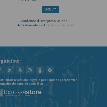
ISCRIVITI
Confermo di aver preso visione
dell’informativa sul trattamento dei dati
guici su:
ostri titoli in versione digitale per il mondo accademico
ernazionale sono disponibili su: