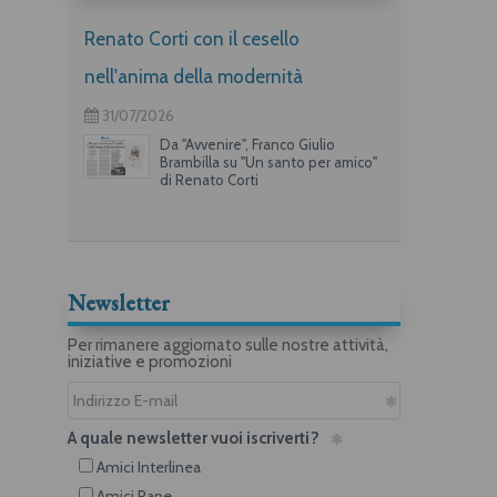
Renato Corti con il cesello
nell'anima della modernità
31/07/2026
Da "Avvenire", Franco Giulio
Brambilla su "Un santo per amico"
di Renato Corti
Newsletter
Per rimanere aggiornato sulle nostre attività,
iniziative e promozioni
A quale newsletter vuoi iscriverti?
Amici Interlinea
Amici Rane