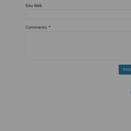
Sito Web
Commento
*
INV