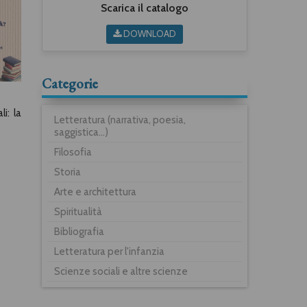
Scarica il catalogo
DOWNLOAD
Categorie
i: la
Letteratura (narrativa, poesia,
saggistica...)
Filosofia
Storia
Arte e architettura
Spiritualità
Bibliografia
Letteratura per l'infanzia
Scienze sociali e altre scienze