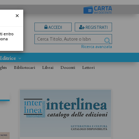
ACCEDI
REGISTRATI
uti entro
Buona
Ricerca avanzata
Editrice
ghts
Bibliotecari
Librai
Docenti
Lettori