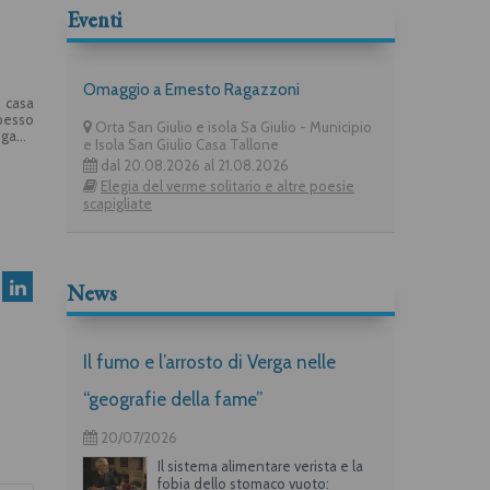
Eventi
Omaggio a Ernesto Ragazzoni
i casa
spesso
Orta San Giulio e isola Sa Giulio - Municipio
eganti
e Isola San Giulio Casa Tallone
ri, le
dal 20.08.2026 al 21.08.2026
in una
Elegia del verme solitario e altre poesie
scapigliate
News
Il fumo e l’arrosto di Verga nelle
“geografie della fame”
20/07/2026
Il sistema alimentare verista e la
fobia dello stomaco vuoto: