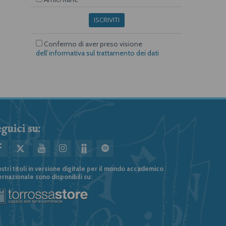
ISCRIVITI
Confermo di aver preso visione
dell’informativa sul trattamento dei dati
guici su:
ostri titoli in versione digitale per il mondo accademico
ernazionale sono disponibili su: