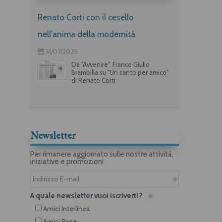
Renato Corti con il cesello
nell'anima della modernità
31/07/2026
Da "Avvenire", Franco Giulio
Brambilla su "Un santo per amico"
di Renato Corti
Newsletter
Per rimanere aggiornato sulle nostre attività,
iniziative e promozioni
A quale newsletter vuoi iscriverti?
Amici Interlinea
Amici Rane