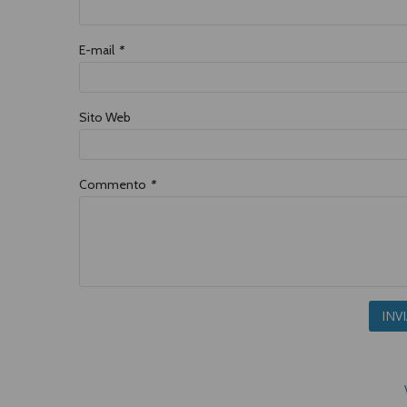
E-mail
*
Sito Web
Commento
*
INV