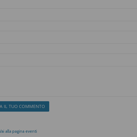
IA IL TUO COMMENTO
Vai alla pagina eventi