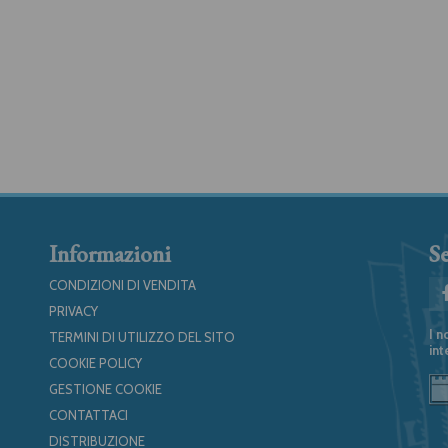
Informazioni
Se
CONDIZIONI DI VENDITA
PRIVACY
I n
TERMINI DI UTILIZZO DEL SITO
int
COOKIE POLICY
GESTIONE COOKIE
CONTATTACI
DISTRIBUZIONE