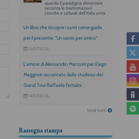
quando il paradigma alimentare
racconta le trasformazioni
storiche e culturali dell’Italia unita.
Un libro che riscopre i santi come guide
per il presente: "Un santo per amico"
15/07/2026
L'amore di Alessandro Manzoni per il lago
Maggiore raccontato dallo studioso del
Grand Tour Raffaele Fattalini
14/07/2026
Vedi tutti
Rassegna stampa