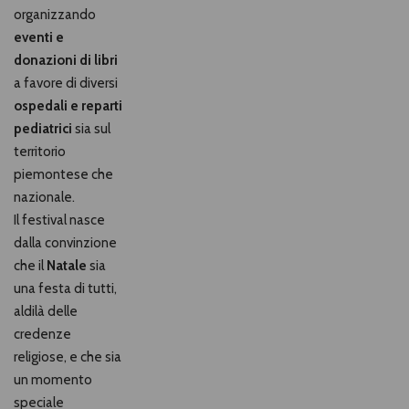
organizzando
eventi e
donazioni di libri
a favore di diversi
ospedali e reparti
pediatrici
sia sul
territorio
piemontese che
nazionale.
Il festival nasce
dalla convinzione
che il
Natale
sia
una festa di tutti,
aldilà delle
credenze
religiose, e che sia
un momento
speciale