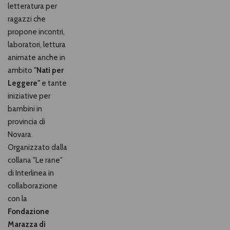
letteratura per
ragazzi che
propone incontri,
laboratori, lettura
animate anche in
ambito
"Nati per
Leggere"
e tante
iniziative per
bambini in
provincia di
Novara.
Organizzato dalla
collana "Le rane"
di Interlinea in
collaborazione
con la
Fondazione
Marazza di