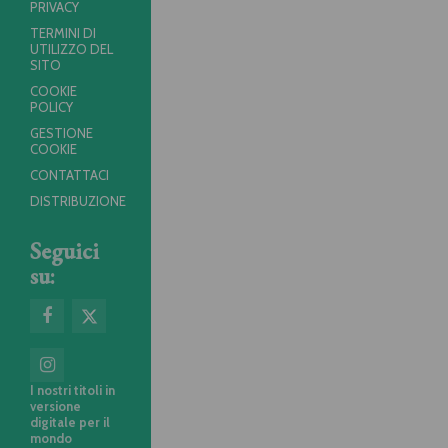
PRIVACY
TERMINI DI
UTILIZZO DEL
SITO
COOKIE
POLICY
GESTIONE
COOKIE
CONTATTACI
DISTRIBUZIONE
Seguici
su:
I nostri titoli in
versione
digitale per il
mondo