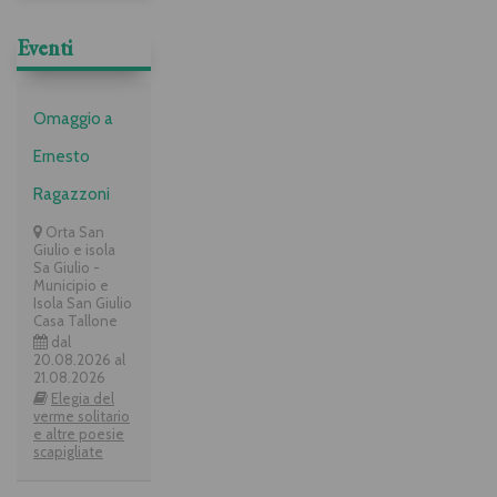
Eventi
Omaggio a
Ernesto
Ragazzoni
Orta San
Giulio e isola
Sa Giulio -
Municipio e
Isola San Giulio
Casa Tallone
dal
20.08.2026 al
21.08.2026
Elegia del
verme solitario
e altre poesie
scapigliate