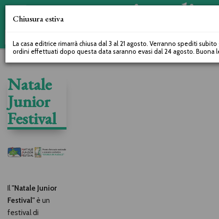
Chiusura estiva
La casa editrice rimarrà chiusa dal 3 al 21 agosto. Verranno spediti subito g
ordini effettuati dopo questa data saranno evasi dal 24 agosto. Buona l
Natale
Junior
Festival
Il
"Natale Junior
Festival"
è un
festival di