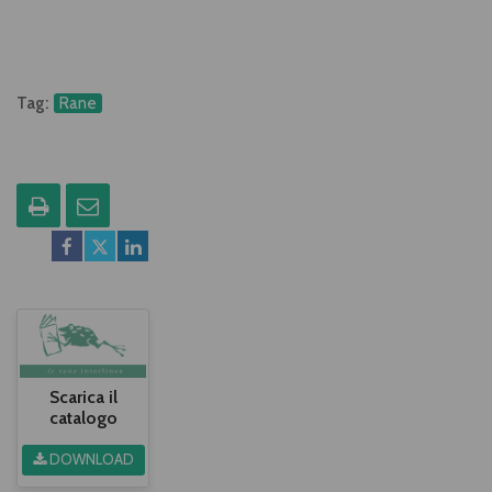
Tag:
Rane
Scarica il
catalogo
DOWNLOAD