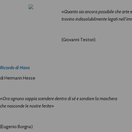
«
Quanto sia ancora possibile che arte e 
trovino indissolubilmente legati nell’i
(Giovanni Testori)
Ricordo di Hans
di Hermann Hesse
«
Ora ognuno sappia scendere dentro di sé e sondare la maschera
che nasconde le nostre ferite
»
(Eugenio Borgna)