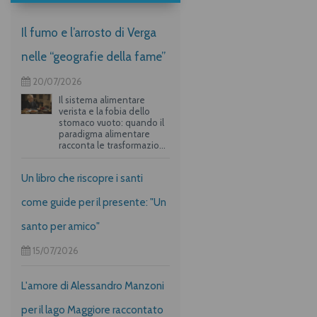
Il fumo e l’arrosto di Verga
nelle “geografie della fame”
20/07/2026
Il sistema alimentare
verista e la fobia dello
stomaco vuoto: quando il
paradigma alimentare
racconta le trasformazioni
storiche e culturali
dell’Italia unita.
Un libro che riscopre i santi
come guide per il presente: "Un
santo per amico"
15/07/2026
L'amore di Alessandro Manzoni
per il lago Maggiore raccontato