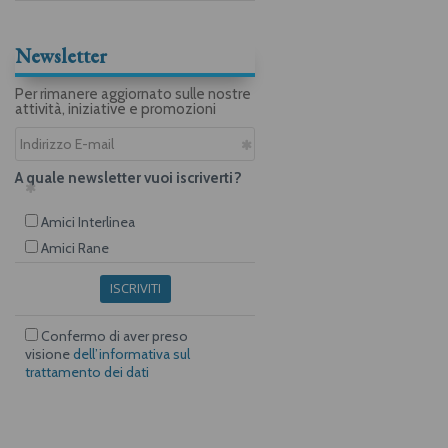
Newsletter
Per rimanere aggiornato sulle nostre
attività, iniziative e promozioni
A quale newsletter vuoi iscriverti?
Amici Interlinea
Amici Rane
ISCRIVITI
Confermo di aver preso
visione
dell’informativa sul
trattamento dei dati