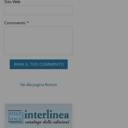
Sito Web
Commento
*
INVIA IL TUO COMMENTO
Vai alla pagina Notizie