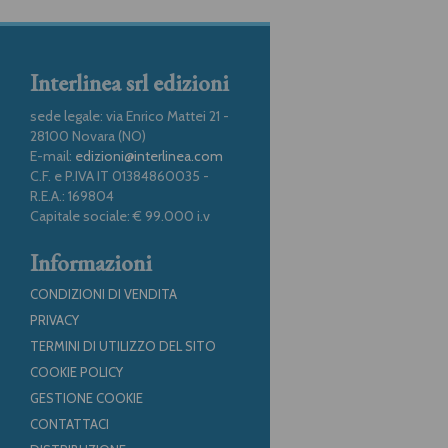
Interlinea srl edizioni
sede legale: via Enrico Mattei 21 -
28100 Novara (NO)
E-mail:
edizioni@interlinea.com
C.F. e P.IVA IT 01384860035 -
R.E.A.: 169804
Capitale sociale: € 99.000 i.v
Informazioni
CONDIZIONI DI VENDITA
PRIVACY
TERMINI DI UTILIZZO DEL SITO
COOKIE POLICY
GESTIONE COOKIE
CONTATTACI