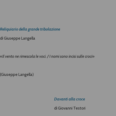
Reliquiario della grande tribolazione
di Giuseppe Langella
«
Il vento ne rimescola le voci. / I nomi sono incisi sulle croci
»
(Giuseppe Langella)
Davanti alla croce
di Giovanni Testori