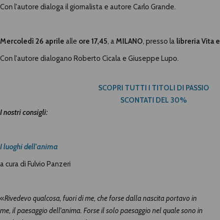
Con l'autore dialoga il giornalista e autore Carlo Grande.
Mercoledì 26 aprile
alle
ore 17,45
, a
MILANO
, presso la
libreria Vita
Con l'autore dialogano Roberto Cicala e Giuseppe Lupo.
SCOPRI TUTTI I TITOLI DI PASSIO
SCONTATI DEL 30%
I nostri consigli:
I luoghi dell'anima
a cura di Fulvio Panzeri
«
Rivedevo qualcosa, fuori di me, che forse dalla nascita portavo in
me, il paesaggio dell'anima. Forse il solo paesaggio nel quale sono in