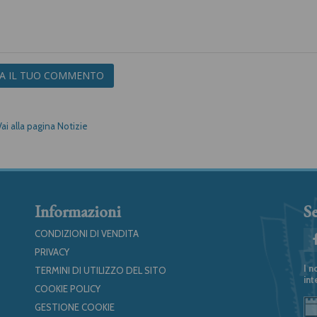
IA IL TUO COMMENTO
Vai alla pagina Notizie
Informazioni
Se
CONDIZIONI DI VENDITA
PRIVACY
I n
TERMINI DI UTILIZZO DEL SITO
int
COOKIE POLICY
GESTIONE COOKIE