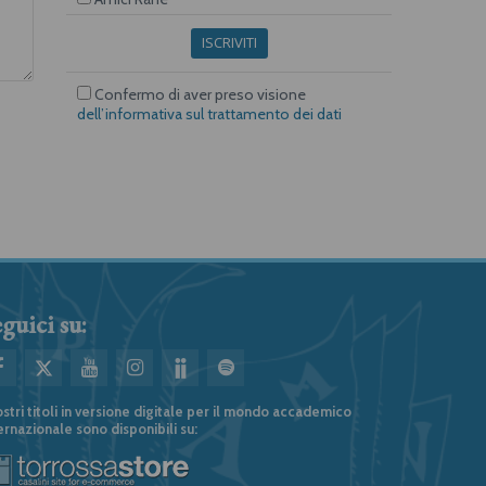
ISCRIVITI
Confermo di aver preso visione
dell’informativa sul trattamento dei dati
guici su:
ostri titoli in versione digitale per il mondo accademico
ernazionale sono disponibili su: