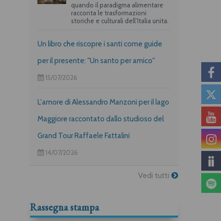
quando il paradigma alimentare
racconta le trasformazioni
storiche e culturali dell’Italia unita.
Un libro che riscopre i santi come guide
per il presente: "Un santo per amico"
15/07/2026
L'amore di Alessandro Manzoni per il lago
Maggiore raccontato dallo studioso del
Grand Tour Raffaele Fattalini
14/07/2026
Vedi tutti
Rassegna stampa