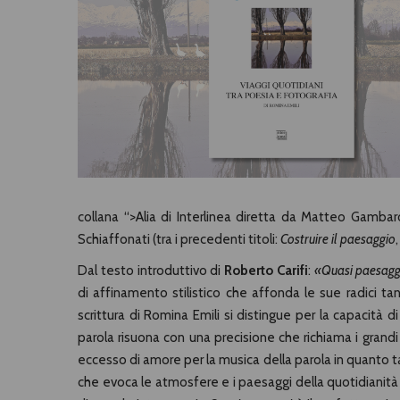
collana “>Alia di Interlinea diretta da Matteo Gambaro
Schiaffonati (tra i precedenti titoli:
Costruire il paesaggio
Dal testo introduttivo di
Roberto Carifi
:
«Quasi paesagg
di affinamento stilistico che affonda le sue radici tan
scrittura di Romina Emili si distingue per la capacità 
parola risuona con una precisione che richiama i grand
eccesso di amore per la musica della parola in quanto tale
che evoca le atmosfere e i paesaggi della quotidianità