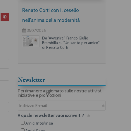
Renato Corti con il cesello
nell'anima della modernità
31/07/2026
Da "Avvenire", Franco Giulio
Brambilla su "Un santo per amico"
di Renato Corti
Newsletter
Per rimanere aggiornato sulle nostre attività,
iniziative e promozioni
A quale newsletter vuoi iscriverti?
Amici Interlinea
Amici Rane