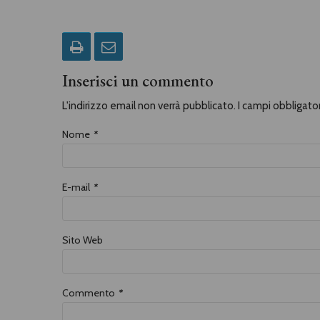
Inserisci un commento
L'indirizzo email non verrà pubblicato. I campi obbligat
Nome
*
E-mail
*
Sito Web
Commento
*