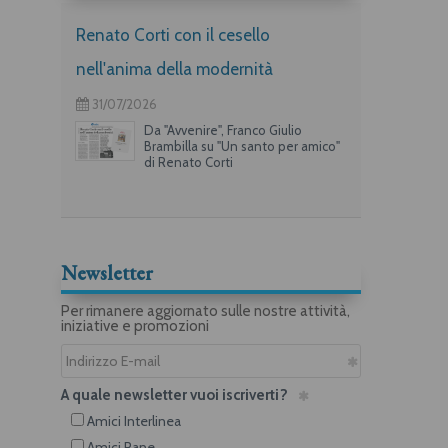
Renato Corti con il cesello
nell'anima della modernità
31/07/2026
Da "Avvenire", Franco Giulio
Brambilla su "Un santo per amico"
di Renato Corti
Newsletter
Per rimanere aggiornato sulle nostre attività,
iniziative e promozioni
A quale newsletter vuoi iscriverti?
Amici Interlinea
Amici Rane