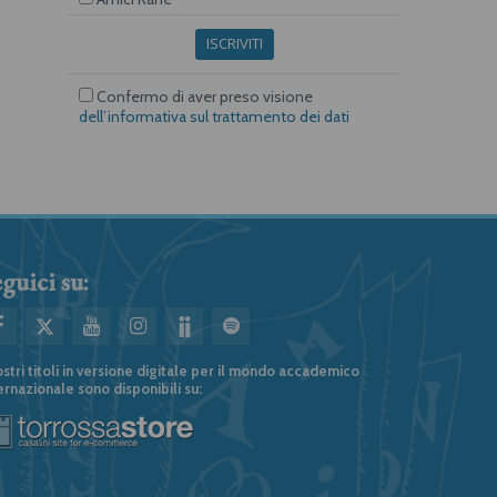
ISCRIVITI
Confermo di aver preso visione
dell’informativa sul trattamento dei dati
guici su:
ostri titoli in versione digitale per il mondo accademico
ernazionale sono disponibili su: