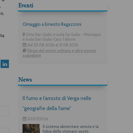
Eventi
,
to,
Omaggio a Ernesto Ragazzoni
Orta San Giulio e isola Sa Giulio - Municipio
ita
e Isola San Giulio Casa Tallone
dal 20.08.2026 al 21.08.2026
Elegia del verme solitario e altre poesie
scapigliate
News
Il fumo e l’arrosto di Verga nelle
“geografie della fame”
20/07/2026
Il sistema alimentare verista e la
fobia dello stomaco vuoto: