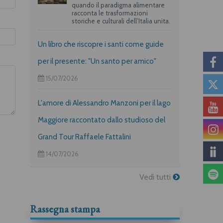
quando il paradigma alimentare
racconta le trasformazioni
storiche e culturali dell’Italia unita.
Un libro che riscopre i santi come guide
per il presente: "Un santo per amico"
15/07/2026
L'amore di Alessandro Manzoni per il lago
Maggiore raccontato dallo studioso del
Grand Tour Raffaele Fattalini
14/07/2026
Vedi tutti
Rassegna stampa