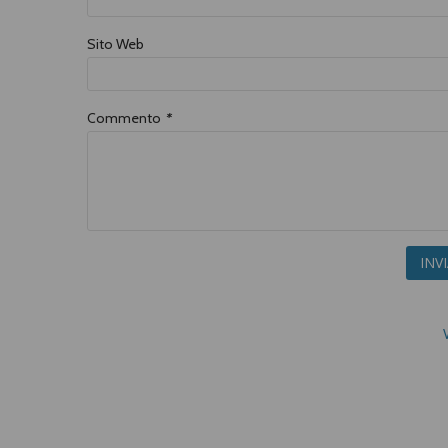
Sito Web
Commento
*
INV