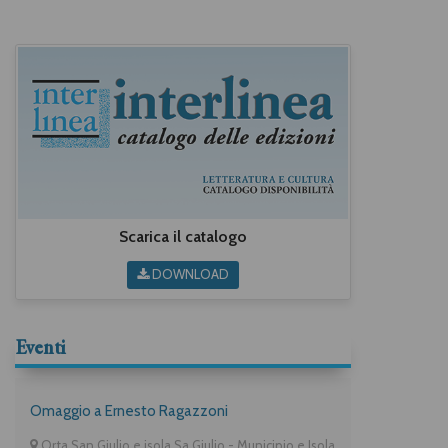
Scarica il catalogo
DOWNLOAD
Eventi
Omaggio a Ernesto Ragazzoni
Orta San Giulio e isola Sa Giulio - Municipio e Isola