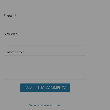
E-mail
*
Sito Web
Commento
*
INVIA IL TUO COMMENTO
Vai alla pagina Notizie