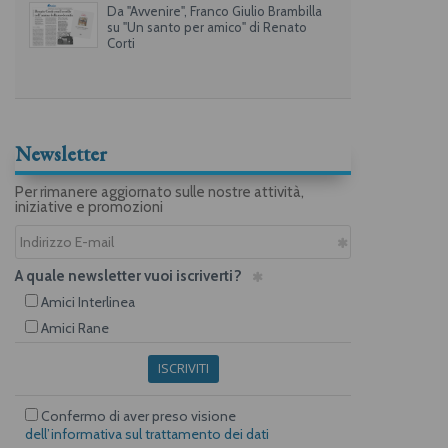
Da "Avvenire", Franco Giulio Brambilla
su "Un santo per amico" di Renato
Corti
Newsletter
Per rimanere aggiornato sulle nostre attività,
iniziative e promozioni
A quale newsletter vuoi iscriverti?
Amici Interlinea
Amici Rane
ISCRIVITI
Confermo di aver preso visione
dell’informativa sul trattamento dei dati