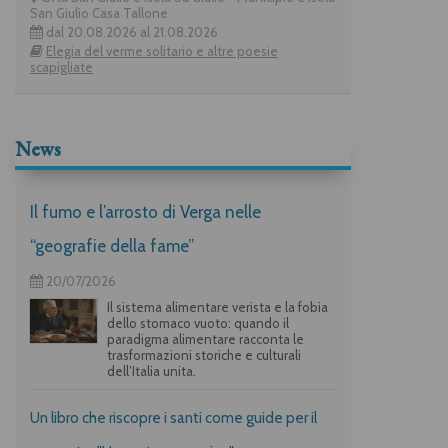
San Giulio Casa Tallone
dal 20.08.2026 al 21.08.2026
Elegia del verme solitario e altre poesie
scapigliate
News
Il fumo e l’arrosto di Verga nelle
“geografie della fame”
20/07/2026
Il sistema alimentare verista e la fobia
dello stomaco vuoto: quando il
paradigma alimentare racconta le
trasformazioni storiche e culturali
dell’Italia unita.
Un libro che riscopre i santi come guide per il