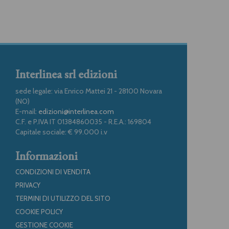
Interlinea srl edizioni
sede legale: via Enrico Mattei 21 - 28100 Novara
(NO)
E-mail:
edizioni@interlinea.com
C.F. e P.IVA IT 01384860035 - R.E.A.: 169804
Capitale sociale: € 99.000 i.v
Informazioni
CONDIZIONI DI VENDITA
PRIVACY
TERMINI DI UTILIZZO DEL SITO
COOKIE POLICY
GESTIONE COOKIE