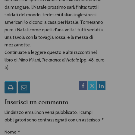
da mangiare. Il Natale prossimo sarà finita: tutti i
soldati del mondo, tedeschi italiani inglesi russi
americani lo dicono: a casa per Natale. Torneranno
pure, i Natali come quelli d’una volta!, tutti seduti a
una tavola con la tovaglia rossa, e la messa di
mezzanotte.
Continuate a leggere questo e altri racconti nel
libro di Mino Milani,
Tre arance di Natale
(pp. 48, euro
5).
Inserisci un commento
L'indirizzo email non verrà pubblicato. I campi
obbligatori sono contrassegnati con un asterisco
*
Nome
*