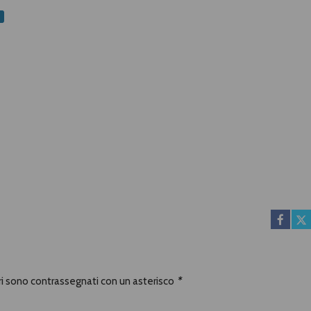
e
ori sono contrassegnati con un asterisco
*