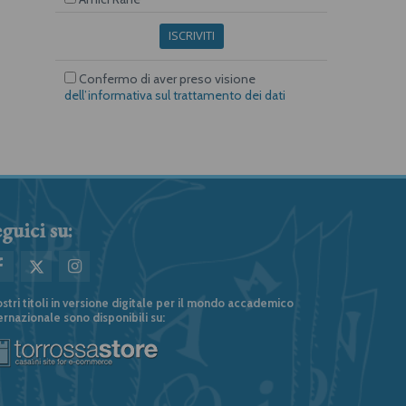
ISCRIVITI
Confermo di aver preso visione
dell’informativa sul trattamento dei dati
guici su:
ostri titoli in versione digitale per il mondo accademico
ernazionale sono disponibili su: