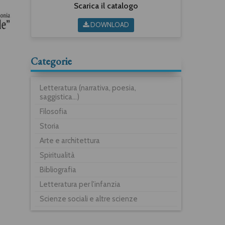
Scarica il catalogo
DOWNLOAD
Categorie
Letteratura (narrativa, poesia,
saggistica...)
Filosofia
Storia
Arte e architettura
Spiritualità
Bibliografia
Letteratura per l'infanzia
Scienze sociali e altre scienze