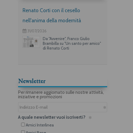
Renato Corti con il cesello
nell'anima della modernità
31/07/2026
Da "Avvenire", Franco Giulio
Brambilla su "Un santo per amico"
di Renato Corti
Newsletter
Per rimanere aggiornato sulle nostre attività,
iniziative e promozioni
A quale newsletter vuoi iscriverti?
Amici Interlinea
Amici Rane