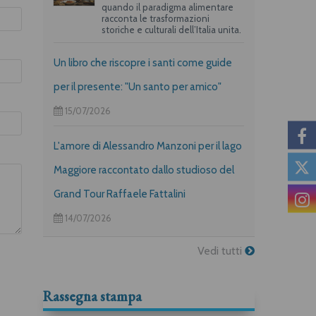
quando il paradigma alimentare
racconta le trasformazioni
storiche e culturali dell’Italia unita.
Un libro che riscopre i santi come guide
per il presente: "Un santo per amico"
15/07/2026
L'amore di Alessandro Manzoni per il lago
Maggiore raccontato dallo studioso del
Grand Tour Raffaele Fattalini
14/07/2026
Vedi tutti
Rassegna stampa