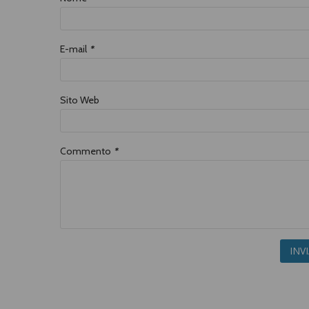
E-mail
*
Sito Web
Commento
*
INV