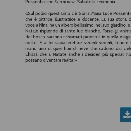
Possentini con
Fiori di neve
. Sabato la cerimonia
«
Sul podio quest'anno c'è Sonia Maria Luce Possenti
che è pittrice, illustratrice e docente. La sua storia 
voce a Nina: ha un albero bellissimo, nel suo giardino, e
Natale risplende di tante luci bianche. Forse gli anima
del bosco saranno richiamati proprio lì in quella magi
notte. E a lei sapiacerebbe vederli vederli, tenere 
mano uno di quei fiori di neve che cadono dal ciel
Chissà che a Natate anche i desideri più speciali n
possano diventare realtà.
»