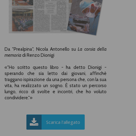
Da "Prealpina", Nicola Antonello su
La corsia della
memoria
di Renzo Dionigi
«"Ho scritto questo libro - ha detto Dionigi -
sperando che sia letto dai giovani, affinchè
traggano ispirazione da una persona che, con la sua
vita, ha realizzato un sogno. È stato un percorso
lungo, ricco di svolte e incontri, che ho voluto
condividere."»
Scarica l'allegato