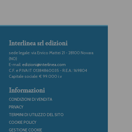
Interlinea srl edizioni
sede legale: via Enrico Mattei 21 - 28100 Novara
(NO)
E-mail:
edizioni@interlinea.com
C.F. e P.IVA IT 01384860035 - R.E.A.: 169804
Capitale sociale: € 99.000 i.v
Informazioni
CONDIZIONI DI VENDITA
PRIVACY
TERMINI DI UTILIZZO DEL SITO
COOKIE POLICY
GESTIONE COOKIE