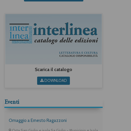
Scarica il catalogo
DOWNLOAD
Eventi
Omaggio a Ernesto Ragazzoni
Orta San Giulio e isola Sa Giulio - Municipio e Isola