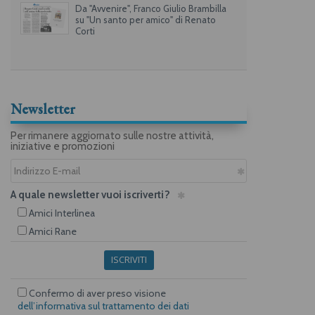
Da "Avvenire", Franco Giulio Brambilla
su "Un santo per amico" di Renato
Corti
Newsletter
Per rimanere aggiornato sulle nostre attività,
iniziative e promozioni
A quale newsletter vuoi iscriverti?
Amici Interlinea
Amici Rane
ISCRIVITI
Confermo di aver preso visione
dell’informativa sul trattamento dei dati