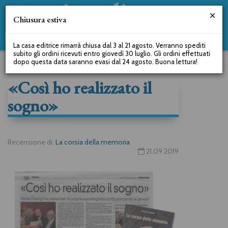
Chiusura estiva
La casa editrice rimarrà chiusa dal 3 al 21 agosto. Verranno spediti
subito gli ordini ricevuti entro giovedì 30 luglio. Gli ordini effettuati
dopo questa data saranno evasi dal 24 agosto. Buona lettura!
«Così ho realizzato il
sogno»
Recensione di:
La corsia della memoria
21.09.2019