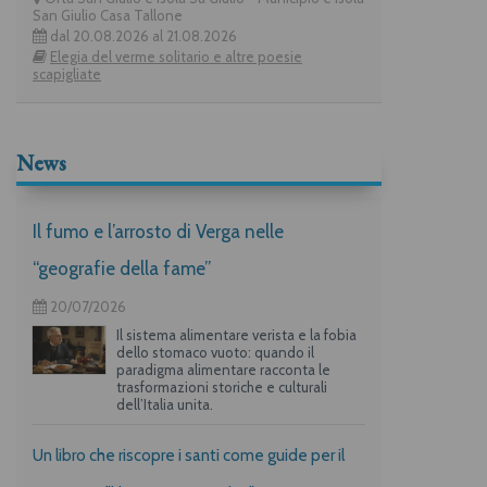
San Giulio Casa Tallone
dal 20.08.2026 al 21.08.2026
Elegia del verme solitario e altre poesie
scapigliate
News
Il fumo e l’arrosto di Verga nelle
“geografie della fame”
20/07/2026
Il sistema alimentare verista e la fobia
dello stomaco vuoto: quando il
paradigma alimentare racconta le
trasformazioni storiche e culturali
dell’Italia unita.
Un libro che riscopre i santi come guide per il