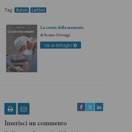
Tag:
Autori
Lettori
La corsia della memoria
di
Renzo Dionigi
Vai al dettaglio
Inserisci un commento