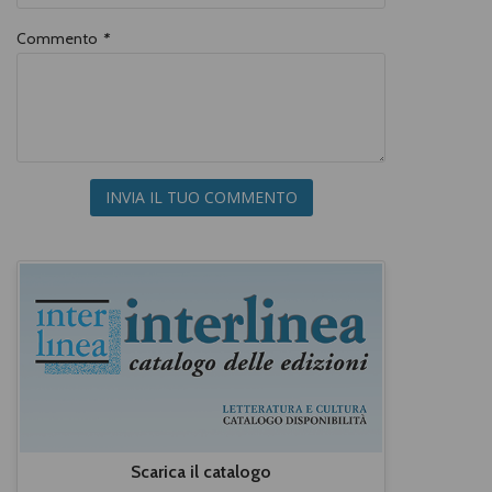
Commento
*
INVIA IL TUO COMMENTO
Scarica il catalogo