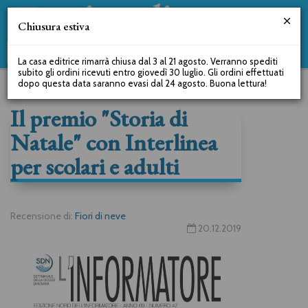
Chiusura estiva
La casa editrice rimarrà chiusa dal 3 al 21 agosto. Verranno spediti
subito gli ordini ricevuti entro giovedì 30 luglio. Gli ordini effettuati
dopo questa data saranno evasi dal 24 agosto. Buona lettura!
Il premio "Storia di
Natale" con Interlinea
per scolari e adulti
Recensione di:
Fiori di neve
20.12.2019