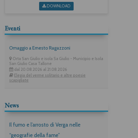
DOWNLOAD
Eventi
Omaggio a Ernesto Ragazzoni
Orta San Giulio e isola Sa Giulio - Municipio e Isola
San Giulio Casa Tallone
dal 20.08.2026 al 21.08.2026
Elegia del verme solitario e altre poesie
scapigliate
News
Il fumo e l’arrosto di Verga nelle
“geografie della fame”