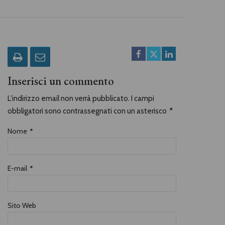
Inserisci un commento
L'indirizzo email non verrà pubblicato. I campi
obbligatori sono contrassegnati con un asterisco
*
Nome
*
E-mail
*
Sito Web