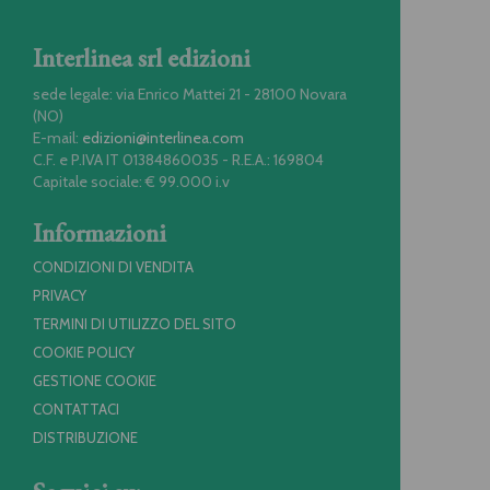
Interlinea srl edizioni
sede legale: via Enrico Mattei 21 - 28100 Novara
(NO)
E-mail:
edizioni@interlinea.com
C.F. e P.IVA IT 01384860035 - R.E.A.: 169804
Capitale sociale: € 99.000 i.v
Informazioni
CONDIZIONI DI VENDITA
PRIVACY
TERMINI DI UTILIZZO DEL SITO
COOKIE POLICY
GESTIONE COOKIE
CONTATTACI
DISTRIBUZIONE