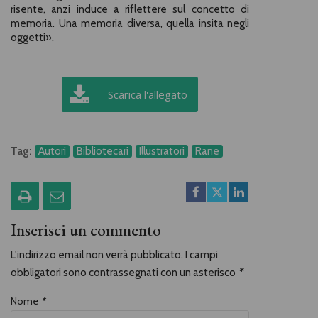
risente, anzi induce a riflettere sul concetto di
memoria. Una memoria diversa, quella insita negli
oggetti».
Scarica l'allegato
Tag:
Autori
Bibliotecari
Illustratori
Rane
Inserisci un commento
L'indirizzo email non verrà pubblicato. I campi
obbligatori sono contrassegnati con un asterisco
*
Nome
*