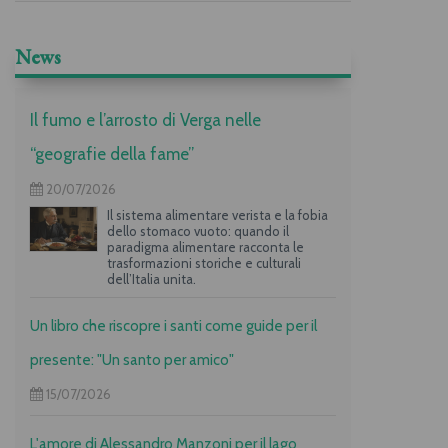
News
Il fumo e l’arrosto di Verga nelle
“geografie della fame”
20/07/2026
Il sistema alimentare verista e la fobia
dello stomaco vuoto: quando il
paradigma alimentare racconta le
trasformazioni storiche e culturali
dell’Italia unita.
Un libro che riscopre i santi come guide per il
presente: "Un santo per amico"
15/07/2026
L'amore di Alessandro Manzoni per il lago