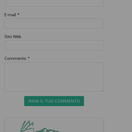
E-mail
*
Sito Web
Commento
*
INVIA IL TUO COMMENTO