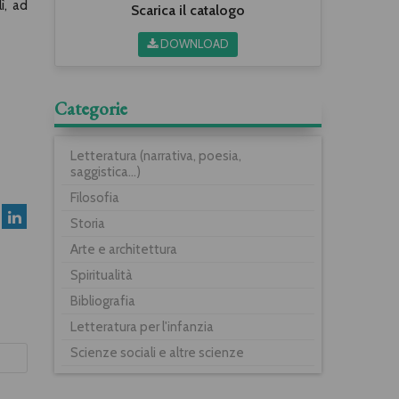
ì, ad
Scarica il catalogo
DOWNLOAD
Categorie
Letteratura (narrativa, poesia,
saggistica...)
Filosofia
Storia
Arte e architettura
Spiritualità
Bibliografia
Letteratura per l'infanzia
Scienze sociali e altre scienze