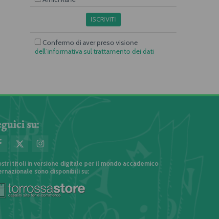
ISCRIVITI
Confermo di aver preso visione
dell’informativa sul trattamento dei dati
guici su:
ostri titoli in versione digitale per il mondo accademico
ernazionale sono disponibili su: