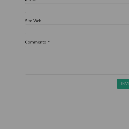
Sito Web
Commento
*
INV