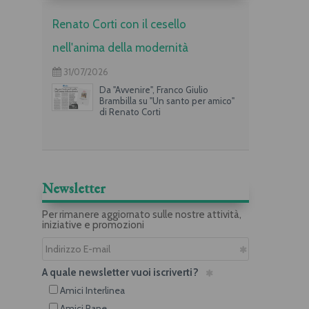
Renato Corti con il cesello
nell'anima della modernità
31/07/2026
Da "Avvenire", Franco Giulio
Brambilla su "Un santo per amico"
di Renato Corti
Newsletter
Per rimanere aggiornato sulle nostre attività,
iniziative e promozioni
A quale newsletter vuoi iscriverti?
Amici Interlinea
Amici Rane