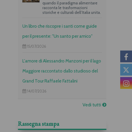
quando il paradigma alimentare
racconta le trasformazioni
storiche e culturali dell’Italia unita.
Un libro che riscopre i santi come guide
per il presente: "Un santo per amico"
15/07/2026
L'amore di Alessandro Manzoni per il lago
Maggiore raccontato dallo studioso del
Grand Tour Raffaele Fattalini
14/07/2026
Vedi tutti
Rassegna stampa