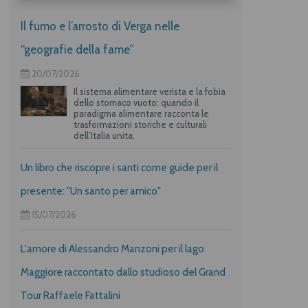
Il fumo e l’arrosto di Verga nelle
“geografie della fame”
20/07/2026
Il sistema alimentare verista e la fobia
dello stomaco vuoto: quando il
paradigma alimentare racconta le
trasformazioni storiche e culturali
dell’Italia unita.
Un libro che riscopre i santi come guide per il
presente: "Un santo per amico"
15/07/2026
L'amore di Alessandro Manzoni per il lago
Maggiore raccontato dallo studioso del Grand
Tour Raffaele Fattalini