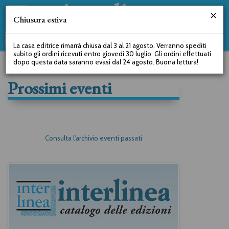
Chiusura estiva
La casa editrice rimarrà chiusa dal 3 al 21 agosto. Verranno spediti
subito gli ordini ricevuti entro giovedì 30 luglio. Gli ordini effettuati
dopo questa data saranno evasi dal 24 agosto. Buona lettura!
Prossimi eventi
Consulta l'archivio eventi passati