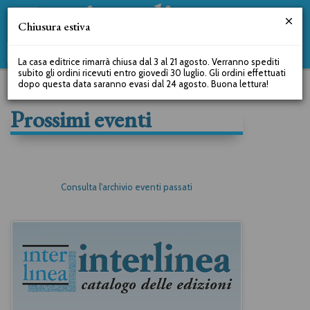
Chiusura estiva
La casa editrice rimarrà chiusa dal 3 al 21 agosto. Verranno spediti
subito gli ordini ricevuti entro giovedì 30 luglio. Gli ordini effettuati
dopo questa data saranno evasi dal 24 agosto. Buona lettura!
Prossimi eventi
Consulta l'archivio eventi passati