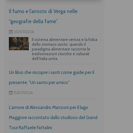
Il fumo e l’arrosto di Verga nelle
“geografie della fame”
20/07/2026
Il sistema alimentare verista e la fobia
dello stomaco vuoto: quando il
paradigma alimentare racconta le
trasformazioni storiche e culturali
dell’Italia unita.
Un libro che riscopre i santi come guide per il
presente: "Un santo per amico"
15/07/2026
L'amore di Alessandro Manzoni per il lago
Maggiore raccontato dallo studioso del Grand
Tour Raffaele Fattalini