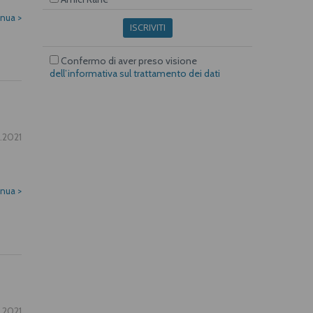
inua
>
ISCRIVITI
Confermo di aver preso visione
dell’informativa sul trattamento dei dati
.2021
inua
>
.2021