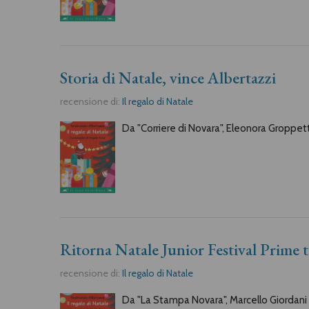
Storia di Natale, vince Albertazzi
recensione di:
Il regalo di Natale
Da "Corriere di Novara", Eleonora Groppetti
Ritorna Natale Junior Festival Prime 
recensione di:
Il regalo di Natale
Da "La Stampa Novara", Marcello Giordani s