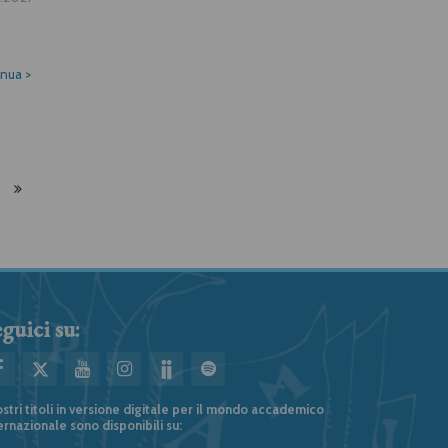
inua
>
guici su:
ostri titoli in versione digitale per il mondo accademico
ernazionale sono disponibili su: