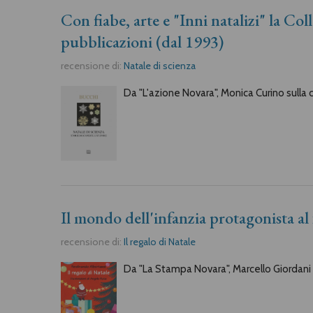
Con fiabe, arte e "Inni natalizi" la Col
pubblicazioni (dal 1993)
recensione di:
Natale di scienza
Da "L'azione Novara", Monica Curino sulla co
Il mondo dell'infanzia protagonista al 
recensione di:
Il regalo di Natale
Da "La Stampa Novara", Marcello Giordani s