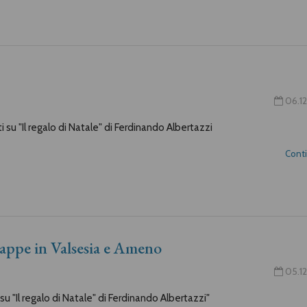
06.12
 su "Il regalo di Natale" di Ferdinando Albertazzi
Cont
tappe in Valsesia e Ameno
05.12
u "Il regalo di Natale" di Ferdinando Albertazzi"