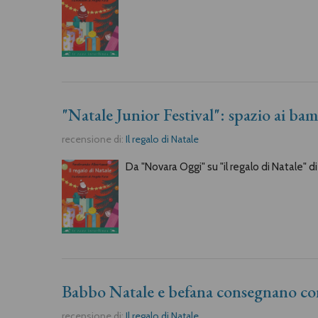
"Natale Junior Festival": spazio ai bam
recensione di:
Il regalo di Natale
Da "Novara Oggi" su "il regalo di Natale" di
Babbo Natale e befana consegnano con
recensione di:
Il regalo di Natale