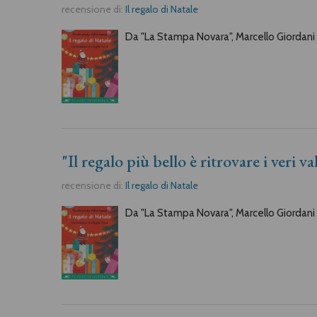
recensione di:
Il regalo di Natale
Da "La Stampa Novara", Marcello Giordani s
"Il regalo più bello è ritrovare i veri va
recensione di:
Il regalo di Natale
Da "La Stampa Novara", Marcello Giordani s