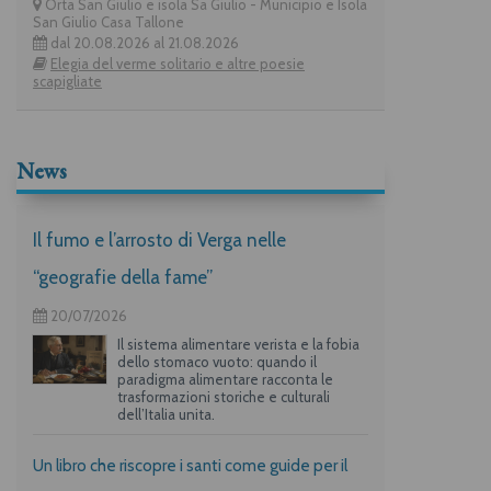
Orta San Giulio e isola Sa Giulio - Municipio e Isola
San Giulio Casa Tallone
dal 20.08.2026 al 21.08.2026
Elegia del verme solitario e altre poesie
scapigliate
News
Il fumo e l’arrosto di Verga nelle
“geografie della fame”
20/07/2026
Il sistema alimentare verista e la fobia
dello stomaco vuoto: quando il
paradigma alimentare racconta le
trasformazioni storiche e culturali
dell’Italia unita.
Un libro che riscopre i santi come guide per il