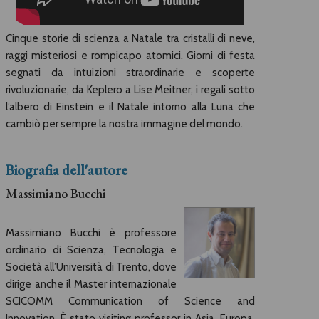
Cinque storie di scienza a Natale tra cristalli di neve,
raggi misteriosi e rompicapo atomici. Giorni di festa
segnati da intuizioni straordinarie e scoperte
rivoluzionarie, da Keplero a Lise Meitner, i regali sotto
l’albero di Einstein e il Natale intorno alla Luna che
cambiò per sempre la nostra immagine del mondo.
Biografia dell'autore
Massimiano Bucchi
Massimiano Bucchi è professore
ordinario di Scienza, Tecnologia e
Società all’Università di Trento, dove
dirige anche il Master internazionale
SCICOMM Communication of Science and
Innovation. È stato visiting professor in Asia, Europa,