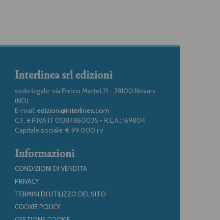
Interlinea srl edizioni
sede legale: via Enrico Mattei 21 - 28100 Novara
(NO)
E-mail:
edizioni@interlinea.com
C.F. e P.IVA IT 01384860035 - R.E.A.: 169804
Capitale sociale: € 99.000 i.v
Informazioni
CONDIZIONI DI VENDITA
PRIVACY
TERMINI DI UTILIZZO DEL SITO
COOKIE POLICY
GESTIONE COOKIE