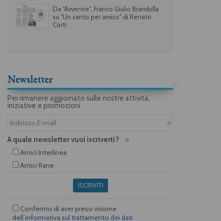
Da "Avvenire", Franco Giulio Brambilla
su "Un santo per amico" di Renato
Corti
Newsletter
Per rimanere aggiornato sulle nostre attività,
iniziative e promozioni
A quale newsletter vuoi iscriverti?
Amici Interlinea
Amici Rane
ISCRIVITI
Confermo di aver preso visione
dell’informativa sul trattamento dei dati