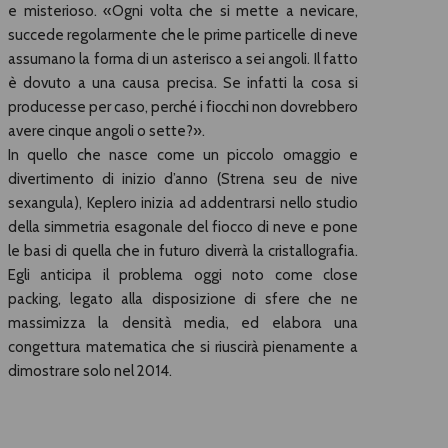
e misterioso. «Ogni volta che si mette a nevicare,
succede regolarmente che le prime particelle di neve
assumano la forma di un asterisco a sei angoli. Il fatto
è dovuto a una causa precisa. Se infatti la cosa si
producesse per caso, perché i fiocchi non dovrebbero
avere cinque angoli o sette?».
In quello che nasce come un piccolo omaggio e
divertimento di inizio d’anno (Strena seu de nive
sexangula), Keplero inizia ad addentrarsi nello studio
della simmetria esagonale del fiocco di neve e pone
le basi di quella che in futuro diverrà la cristallografia.
Egli anticipa il problema oggi noto come close
packing, legato alla disposizione di sfere che ne
massimizza la densità media, ed elabora una
congettura matematica che si riuscirà pienamente a
dimostrare solo nel 2014.