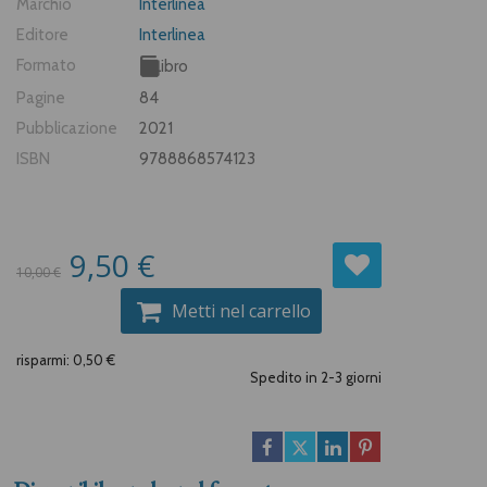
Marchio
Interlinea
Editore
Interlinea
Formato
Libro
Pagine
84
Pubblicazione
2021
ISBN
9788868574123
9,50 €
10,00 €
Metti nel carrello
risparmi: 0,50 €
Spedito in 2-3 giorni