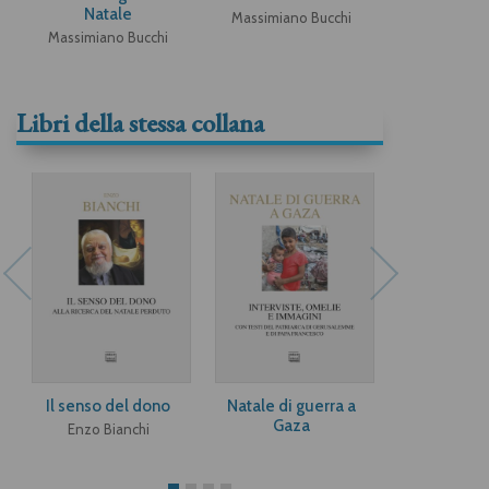
Natale
Massimiano Bucchi
Massimiano Bucchi
Libri della stessa collana
Il senso del dono
Natale di guerra a
Dacci la gra
Gaza
tenere
Enzo Bianchi