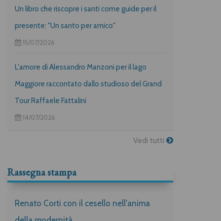
Un libro che riscopre i santi come guide per il
presente: "Un santo per amico"
15/07/2026
L'amore di Alessandro Manzoni per il lago
Maggiore raccontato dallo studioso del Grand
Tour Raffaele Fattalini
14/07/2026
Vedi tutti
Rassegna stampa
Renato Corti con il cesello nell'anima
della modernità