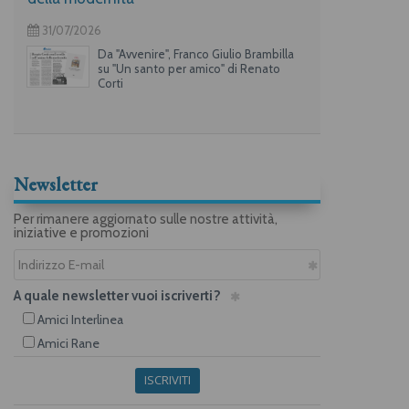
31/07/2026
Da "Avvenire", Franco Giulio Brambilla
su "Un santo per amico" di Renato
Corti
Newsletter
Per rimanere aggiornato sulle nostre attività,
iniziative e promozioni
A quale newsletter vuoi iscriverti?
Amici Interlinea
Amici Rane
ISCRIVITI