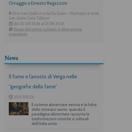
Omaggio a Ernesto Ragazzoni
Orta San Giulio e isola Sa Giulio - Municipio e Isola
San Giulio Casa Tallone
dal 20.08.2026 al 21.08.2026
Elegia del verme solitario e altre poesie
scapigliate
News
Il fumo e l’arrosto di Verga nelle
“geografie della fame”
20/07/2026
Il sistema alimentare verista e la fobia
dello stomaco vuoto: quando il
paradigma alimentare racconta le
trasformazioni storiche e culturali
dell’Italia unita.