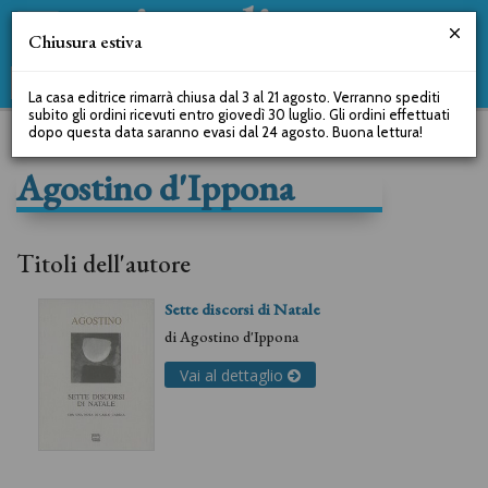
Chiusura estiva
La casa editrice rimarrà chiusa dal 3 al 21 agosto. Verranno spediti
subito gli ordini ricevuti entro giovedì 30 luglio. Gli ordini effettuati
dopo questa data saranno evasi dal 24 agosto. Buona lettura!
Agostino d'Ippona
Titoli dell'autore
Sette discorsi di Natale
di
Agostino d'Ippona
Vai al dettaglio