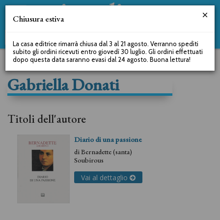
Chiusura estiva
La casa editrice rimarrà chiusa dal 3 al 21 agosto. Verranno spediti
subito gli ordini ricevuti entro giovedì 30 luglio. Gli ordini effettuati
dopo questa data saranno evasi dal 24 agosto. Buona lettura!
Gabriella Donati
Titoli dell'autore
Diario di una passione
di
Bernadette (santa)
Soubirous
Vai al dettaglio