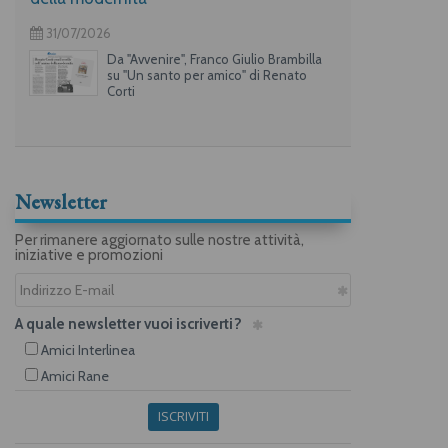
31/07/2026
Da "Avvenire", Franco Giulio Brambilla
su "Un santo per amico" di Renato
Corti
Newsletter
Per rimanere aggiornato sulle nostre attività,
iniziative e promozioni
A quale newsletter vuoi iscriverti?
Amici Interlinea
Amici Rane
ISCRIVITI