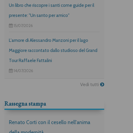
Un libro che riscopre i santi come guide per il
presente: "Un santo per amico"
15/07/2026
L'amore di Alessandro Manzoni per il lago
Maggiore raccontato dallo studioso del Grand
Tour Raffaele Fattalini
14/07/2026
Vedi tutti
Rassegna stampa
Renato Corti con il cesello nell'anima
della modernità