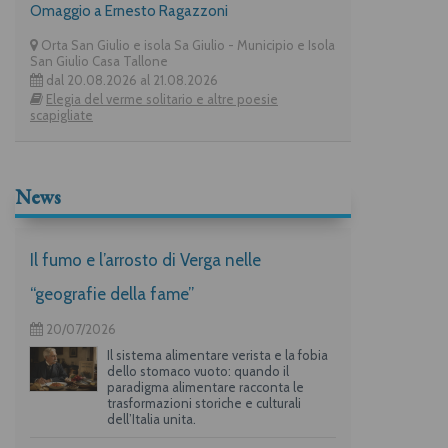
Omaggio a Ernesto Ragazzoni
Orta San Giulio e isola Sa Giulio - Municipio e Isola
San Giulio Casa Tallone
dal 20.08.2026 al 21.08.2026
Elegia del verme solitario e altre poesie
scapigliate
News
Il fumo e l’arrosto di Verga nelle
“geografie della fame”
20/07/2026
Il sistema alimentare verista e la fobia
dello stomaco vuoto: quando il
paradigma alimentare racconta le
trasformazioni storiche e culturali
dell’Italia unita.