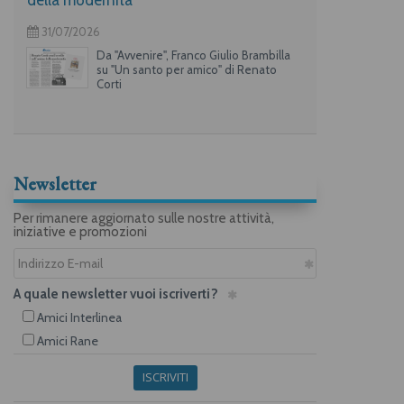
31/07/2026
Da "Avvenire", Franco Giulio Brambilla
su "Un santo per amico" di Renato
Corti
Newsletter
Per rimanere aggiornato sulle nostre attività,
iniziative e promozioni
A quale newsletter vuoi iscriverti?
Amici Interlinea
Amici Rane
ISCRIVITI