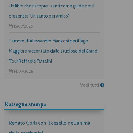
Un libro che riscopre i santi come guide per il
presente: "Un santo per amico"
15/07/2026
L'amore di Alessandro Manzoni per il lago
Maggiore raccontato dallo studioso del Grand
Tour Raffaele Fattalini
14/07/2026
Vedi tutti
Rassegna stampa
Renato Corti con il cesello nell'anima
della modernità