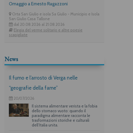
Omaggio a Ernesto Ragazzoni
Orta San Giulio e isola Sa Giulio - Municipio e Isola
San Giulio Casa Tallone
dal 20.08.2026 al 21.08.2026
Elegia del verme solitario e altre poesie
scapigliate
News
Il fumo e l’arrosto di Verga nelle
“geografie della fame”
20/07/2026
Il sistema alimentare verista e la fobia
dello stomaco vuoto: quando il
paradigma alimentare racconta le
trasformazioni storiche e culturali
dell’Italia unita.