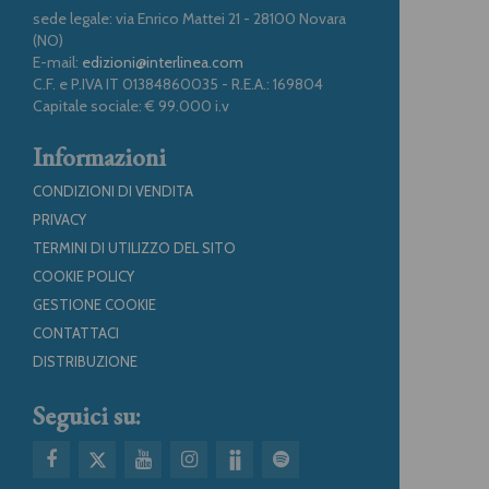
sede legale: via Enrico Mattei 21 - 28100 Novara
(NO)
E-mail:
edizioni@interlinea.com
C.F. e P.IVA IT 01384860035 - R.E.A.: 169804
Capitale sociale: € 99.000 i.v
Informazioni
CONDIZIONI DI VENDITA
PRIVACY
TERMINI DI UTILIZZO DEL SITO
COOKIE POLICY
GESTIONE COOKIE
CONTATTACI
DISTRIBUZIONE
Seguici su: