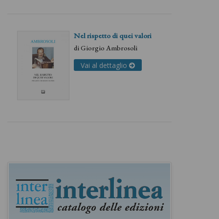
Nel rispetto di quei valori
di
Giorgio Ambrosoli
Vai al dettaglio