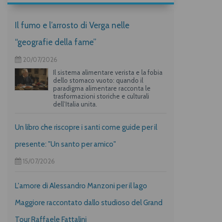
Il fumo e l’arrosto di Verga nelle
“geografie della fame”
20/07/2026
Il sistema alimentare verista e la fobia
dello stomaco vuoto: quando il
paradigma alimentare racconta le
trasformazioni storiche e culturali
dell’Italia unita.
Un libro che riscopre i santi come guide per il
presente: "Un santo per amico"
15/07/2026
L'amore di Alessandro Manzoni per il lago
Maggiore raccontato dallo studioso del Grand
Tour Raffaele Fattalini