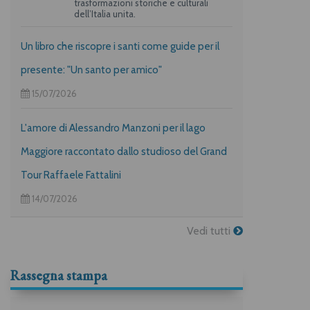
trasformazioni storiche e culturali
dell’Italia unita.
Un libro che riscopre i santi come guide per il
presente: "Un santo per amico"
15/07/2026
L'amore di Alessandro Manzoni per il lago
Maggiore raccontato dallo studioso del Grand
Tour Raffaele Fattalini
14/07/2026
Vedi tutti
Rassegna stampa