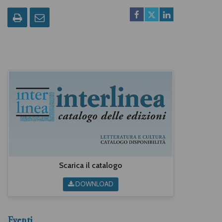
Scarica il catalogo
DOWNLOAD
Eventi