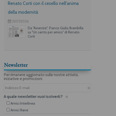
Renato Corti con il cesello nell'anima
della modernità
31/07/2026
Da "Avvenire", Franco Giulio Brambilla
su "Un santo per amico" di Renato
Corti
Newsletter
Per rimanere aggiornato sulle nostre attività,
iniziative e promozioni
A quale newsletter vuoi iscriverti?
Amici Interlinea
Amici Rane