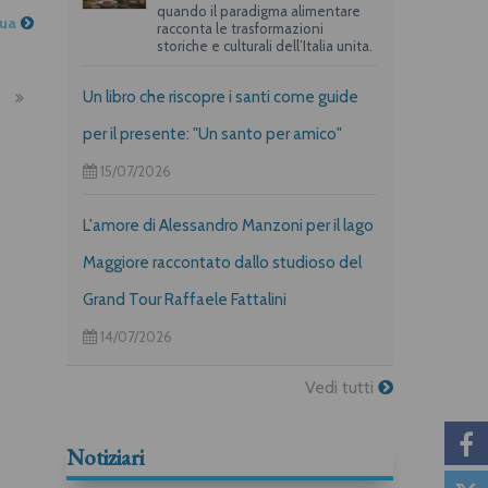
quando il paradigma alimentare
nua
racconta le trasformazioni
storiche e culturali dell’Italia unita.
Un libro che riscopre i santi come guide
per il presente: "Un santo per amico"
15/07/2026
L'amore di Alessandro Manzoni per il lago
Maggiore raccontato dallo studioso del
Grand Tour Raffaele Fattalini
14/07/2026
Vedi tutti
Notiziari