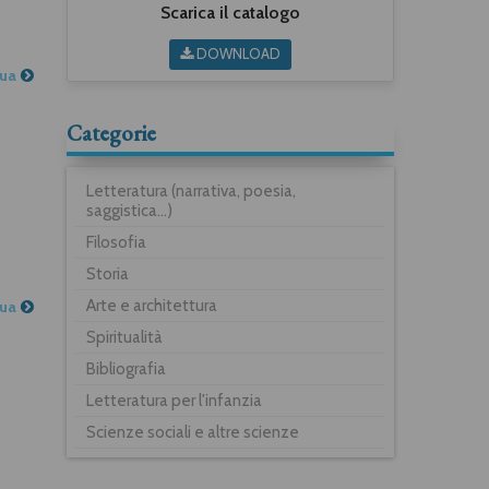
Scarica il catalogo
DOWNLOAD
nua
Categorie
Letteratura (narrativa, poesia,
saggistica...)
Filosofia
Storia
Arte e architettura
nua
Spiritualità
Bibliografia
Letteratura per l'infanzia
Scienze sociali e altre scienze