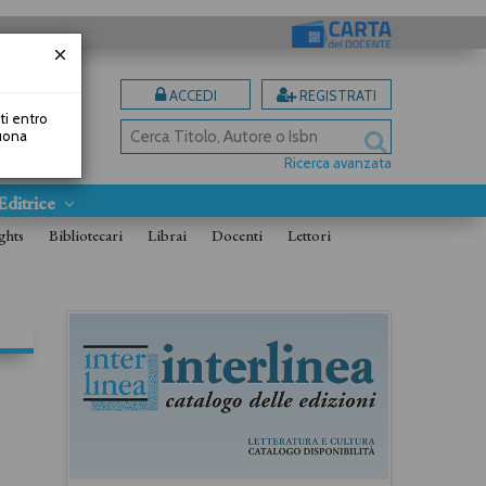
ACCEDI
REGISTRATI
uti entro
Buona
Ricerca avanzata
Editrice
ghts
Bibliotecari
Librai
Docenti
Lettori