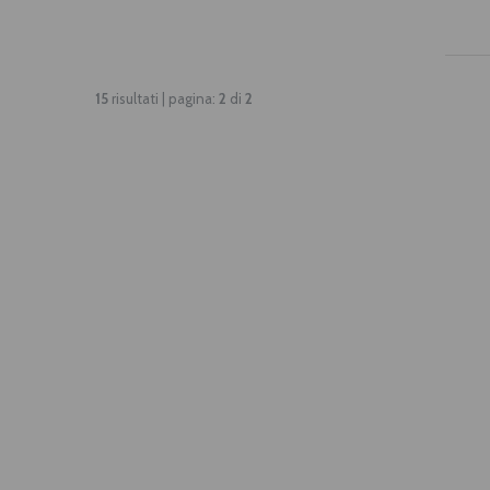
15
risultati | pagina:
2
di
2