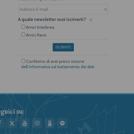
A quale newsletter vuoi iscriverti?
Amici Interlinea
Amici Rane
ISCRIVITI
Confermo di aver preso visione
dell’informativa sul trattamento dei dati
guici su: