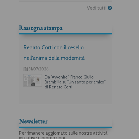
Vedi tutti
Rassegna stampa
Renato Corti con il cesello
nell'anima della modernità
31/07/2026
Da "Avvenire", Franco Giulio
Brambilla su "Un santo per amico"
di Renato Corti
Newsletter
Per rimanere aggiornato sulle nostre attività,
iniziative e promozioni