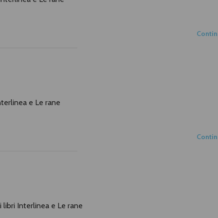
Conti
Interlinea e Le rane
Conti
 libri Interlinea e Le rane