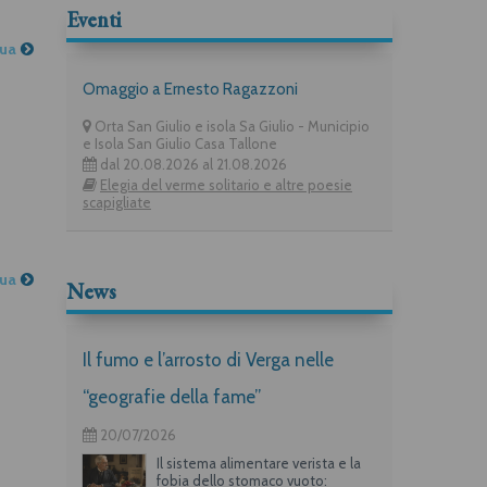
Eventi
nua
Omaggio a Ernesto Ragazzoni
Orta San Giulio e isola Sa Giulio - Municipio
e Isola San Giulio Casa Tallone
dal 20.08.2026 al 21.08.2026
Elegia del verme solitario e altre poesie
scapigliate
nua
News
Il fumo e l’arrosto di Verga nelle
“geografie della fame”
20/07/2026
Il sistema alimentare verista e la
fobia dello stomaco vuoto: