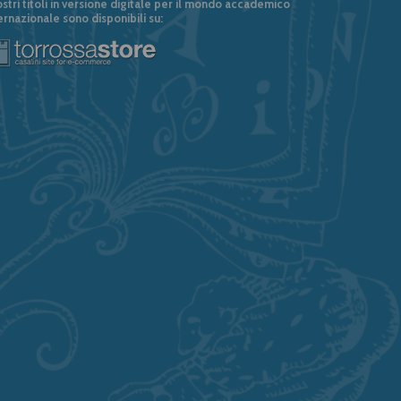
ostri titoli in versione digitale per il mondo accademico
ernazionale sono disponibili su: