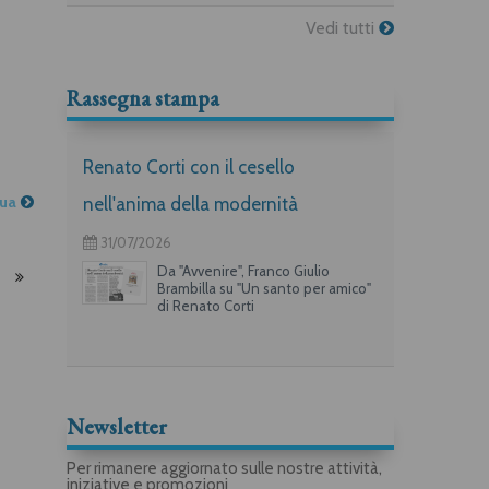
Vedi tutti
Rassegna stampa
Renato Corti con il cesello
nua
nell'anima della modernità
31/07/2026
Da "Avvenire", Franco Giulio
Brambilla su "Un santo per amico"
di Renato Corti
Newsletter
Per rimanere aggiornato sulle nostre attività,
iniziative e promozioni