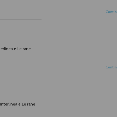
Conti
nterlinea e Le rane
Conti
i Interlinea e Le rane