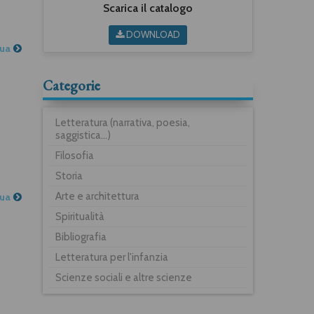
Scarica il catalogo
DOWNLOAD
nua
Categorie
Letteratura (narrativa, poesia,
saggistica...)
Filosofia
Storia
Arte e architettura
nua
Spiritualità
Bibliografia
Letteratura per l'infanzia
Scienze sociali e altre scienze