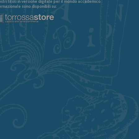
ostri titoli in versione digitale per il mondo accademico
ernazionale sono disponibili su: