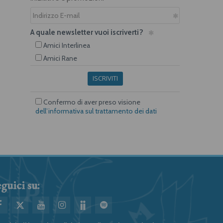
A quale newsletter vuoi iscriverti?
Amici Interlinea
Amici Rane
ISCRIVITI
Confermo di aver preso visione
dell’informativa sul trattamento dei dati
guici su: