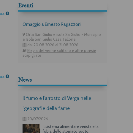
Eventi
nua
Omaggio a Ernesto Ragazzoni
Orta San Giulio e isola Sa Giulio - Municipio
e Isola San Giulio Casa Tallone
dal 20.08.2026 al 21.08.2026
Elegia del verme solitario e altre poesie
scapigliate
nua
News
Il fumo e l’arrosto di Verga nelle
“geografie della fame”
20/07/2026
Il sistema alimentare verista e la
fobia dello stomaco vuoto: