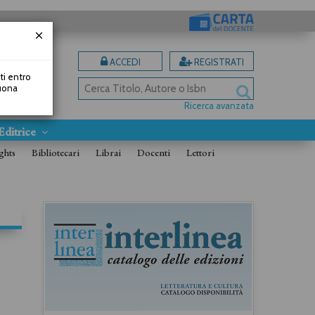
ACCEDI
REGISTRATI
uti entro
Buona
Ricerca avanzata
Editrice
ghts
Bibliotecari
Librai
Docenti
Lettori