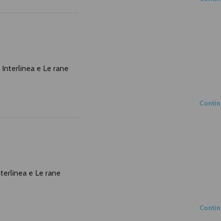
ri Interlinea e Le rane
Conti
Interlinea e Le rane
Conti