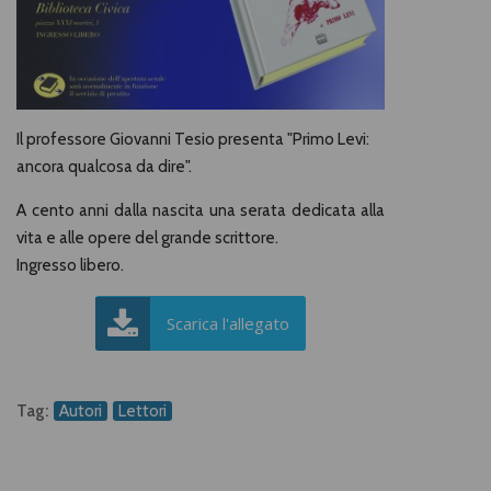
Il professore Giovanni Tesio presenta "Primo Levi:
ancora qualcosa da dire".
A cento anni dalla nascita una serata dedicata alla
vita e alle opere del grande scrittore.
Ingresso libero.
Scarica l'allegato
Tag:
Autori
Lettori