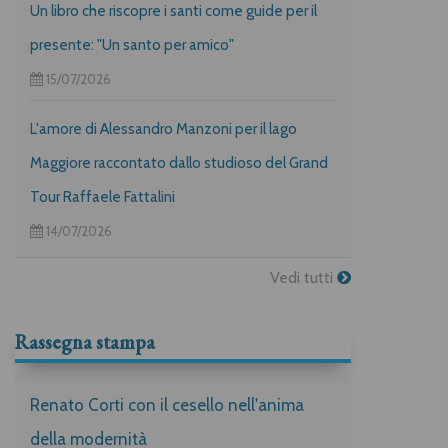
Un libro che riscopre i santi come guide per il
presente: "Un santo per amico"
15/07/2026
L'amore di Alessandro Manzoni per il lago
Maggiore raccontato dallo studioso del Grand
Tour Raffaele Fattalini
14/07/2026
Vedi tutti
Rassegna stampa
Renato Corti con il cesello nell'anima
della modernità