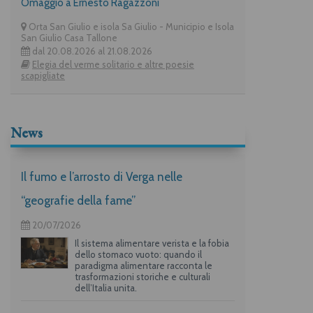
Omaggio a Ernesto Ragazzoni
Orta San Giulio e isola Sa Giulio - Municipio e Isola
San Giulio Casa Tallone
dal 20.08.2026 al 21.08.2026
Elegia del verme solitario e altre poesie
scapigliate
News
Il fumo e l’arrosto di Verga nelle
“geografie della fame”
20/07/2026
Il sistema alimentare verista e la fobia
dello stomaco vuoto: quando il
paradigma alimentare racconta le
trasformazioni storiche e culturali
dell’Italia unita.