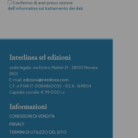
Confermo di aver preso visione
dell’informativa sul trattamento dei dati
Interlinea srl edizioni
sede legale: via Enrico Mattei 21 - 28100 Novara
(NO)
E-mail:
edizioni@interlinea.com
C.F. e P.IVA IT 01384860035 - R.E.A.: 169804
Capitale sociale: € 99.000 i.v
Informazioni
CONDIZIONI DI VENDITA
PRIVACY
TERMINI DI UTILIZZO DEL SITO