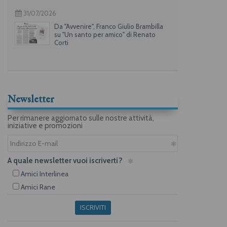
31/07/2026
Da "Avvenire", Franco Giulio Brambilla
su "Un santo per amico" di Renato
Corti
Newsletter
Per rimanere aggiornato sulle nostre attività,
iniziative e promozioni
A quale newsletter vuoi iscriverti?
Amici Interlinea
Amici Rane
ISCRIVITI