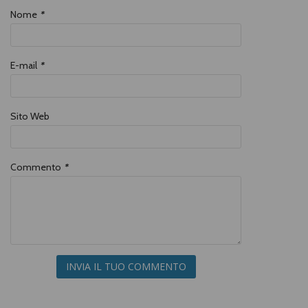
Nome
*
E-mail
*
Sito Web
Commento
*
INVIA IL TUO COMMENTO