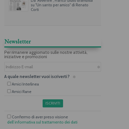
Da "Avvenire", Franco Giulio Brambilla
su "Un santo per amico" di Renato
Corti
Newsletter
Per rimanere aggiornato sulle nostre attività,
iniziative e promozioni
A quale newsletter vuoi iscriverti?
Amici Interlinea
Amici Rane
ISCRIVITI
Confermo di aver preso visione
dell’informativa sul trattamento dei dati