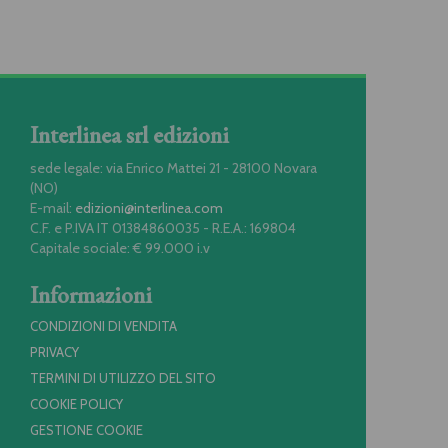
Interlinea srl edizioni
sede legale: via Enrico Mattei 21 - 28100 Novara
(NO)
E-mail:
edizioni@interlinea.com
C.F. e P.IVA IT 01384860035 - R.E.A.: 169804
Capitale sociale: € 99.000 i.v
Informazioni
CONDIZIONI DI VENDITA
PRIVACY
TERMINI DI UTILIZZO DEL SITO
COOKIE POLICY
GESTIONE COOKIE