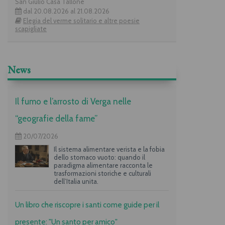
San Giulio Casa Tallone
dal 20.08.2026 al 21.08.2026
Elegia del verme solitario e altre poesie
scapigliate
News
Il fumo e l’arrosto di Verga nelle
“geografie della fame”
20/07/2026
Il sistema alimentare verista e la fobia
dello stomaco vuoto: quando il
paradigma alimentare racconta le
trasformazioni storiche e culturali
dell’Italia unita.
Un libro che riscopre i santi come guide per il
presente: "Un santo per amico"