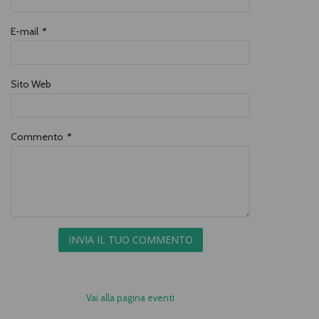
E-mail
*
Sito Web
Commento
*
INVIA IL TUO COMMENTO
Vai alla pagina eventi