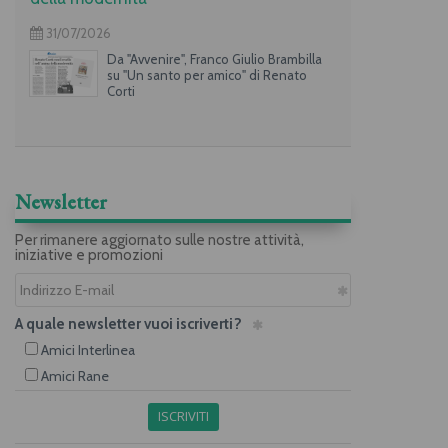
31/07/2026
Da "Avvenire", Franco Giulio Brambilla
su "Un santo per amico" di Renato
Corti
Newsletter
Per rimanere aggiornato sulle nostre attività,
iniziative e promozioni
A quale newsletter vuoi iscriverti?
Amici Interlinea
Amici Rane
ISCRIVITI