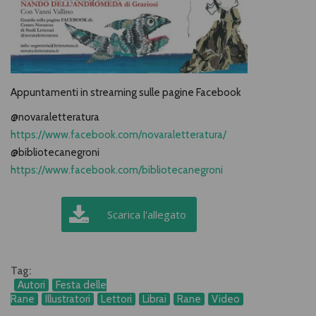
Appuntamenti in streaming sulle pagine Facebook
@novaraletteratura
https://www.facebook.com/novaraletteratura/
@bibliotecanegroni
https://www.facebook.com/bibliotecanegroni
Scarica l'allegato
Tag:
Autori
Festa delle
Rane
Illustratori
Lettori
Librai
Rane
Video