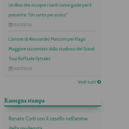
Un libro che riscopre i santi come guide per il
presente: "Un santo per amico"
15/07/2026
L'amore di Alessandro Manzoni per il lago
Maggiore raccontato dallo studioso del Grand
Tour Raffaele Fattalini
14/07/2026
Vedi tutti
Rassegna stampa
Renato Corti con il cesello nell'anima
della modernità