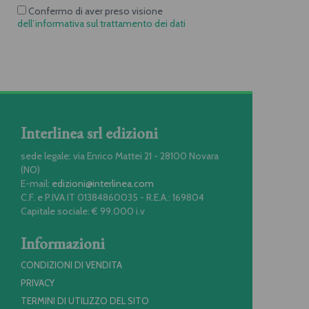
Confermo di aver preso visione
dell’informativa sul trattamento dei dati
Interlinea srl edizioni
sede legale: via Enrico Mattei 21 - 28100 Novara
(NO)
E-mail:
edizioni@interlinea.com
C.F. e P.IVA IT 01384860035 - R.E.A.: 169804
Capitale sociale: € 99.000 i.v
Informazioni
CONDIZIONI DI VENDITA
PRIVACY
TERMINI DI UTILIZZO DEL SITO