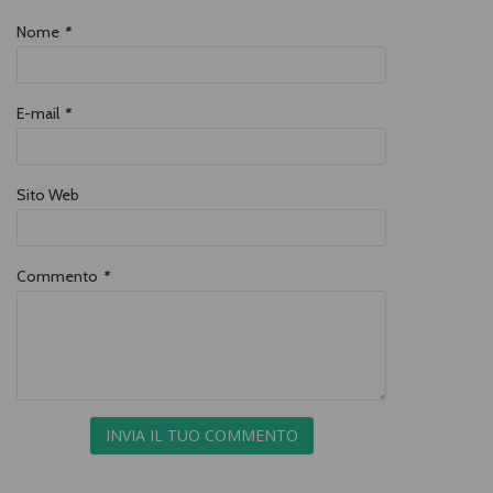
Nome
*
E-mail
*
Sito Web
Commento
*
INVIA IL TUO COMMENTO