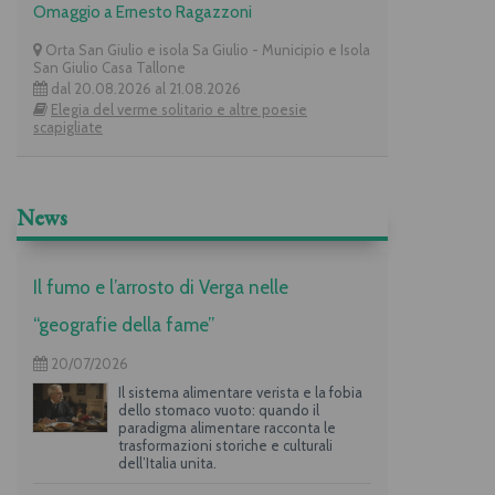
Omaggio a Ernesto Ragazzoni
Orta San Giulio e isola Sa Giulio - Municipio e Isola
San Giulio Casa Tallone
dal 20.08.2026 al 21.08.2026
Elegia del verme solitario e altre poesie
scapigliate
News
Il fumo e l’arrosto di Verga nelle
“geografie della fame”
20/07/2026
Il sistema alimentare verista e la fobia
dello stomaco vuoto: quando il
paradigma alimentare racconta le
trasformazioni storiche e culturali
dell’Italia unita.