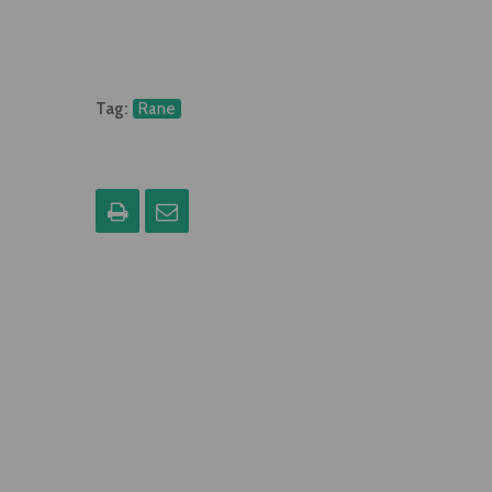
Tag:
Rane