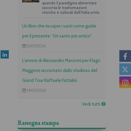
quando il paradigma alimentare
racconta le trasformazioni
storiche e culturali dell’Italia unita.
Un libro che riscopre i santi come guide
per il presente: "Un santo per amico"
15/07/2026
L'amore di Alessandro Manzoni per il lago
Maggiore raccontato dallo studioso del
Grand Tour Raffaele Fattalini
14/07/2026
Vedi tutti
Rassegna stampa