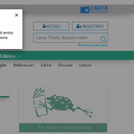
ACCEDI
REGISTRATI
uti entro
Buona
Ricerca avanzata
Editrice
ghts
Bibliotecari
Librai
Docenti
Lettori