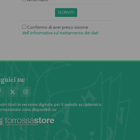
ISCRIVITI
Confermo di aver preso visione
dell’informativa sul trattamento dei dati
guici su:
ostri titoli in versione digitale per il mondo accademico
ernazionale sono disponibili su: