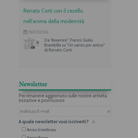
Renato Corti con il cesello
nell'anima della modernità
31/07/2026
Da "Avvenire", Franco Giulio
Brambilla su "Un santo per amico"
di Renato Corti
Newsletter
Per rimanere aggiornato sulle nostre attività,
iniziative e promozioni
A quale newsletter vuoi iscriverti?
Amici Interlinea
Amici Rane